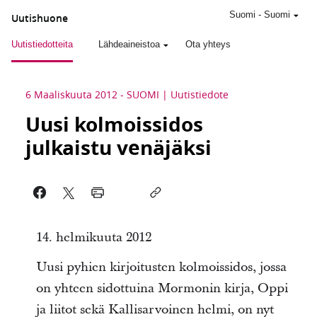
Suomi
-
Suomi
Uutishuone
Uutistiedotteita
Lähdeaineistoa
Ota yhteys
6 Maaliskuuta 2012
-
SUOMI
Uutistiedote
Uusi kolmoissidos
julkaistu venäjäksi
14. helmikuuta 2012
Uusi pyhien kirjoitusten kolmoissidos, jossa
on yhteen sidottuina Mormonin kirja, Oppi
ja liitot sekä Kallisarvoinen helmi, on nyt