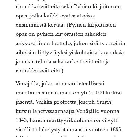
rinnakkaisviitteitä sekä Pyhien kirjoitusten
opas, jotka kaikki ovat saatavissa
ensimmäistä kertaa. (Pyhien kirjoitusten
opas on pyhien kirjoitusten aiheiden
aakkosellinen luettelo, johon sisältyy noihin
aiheisiin liittyviä yksityiskohtaisia kuvauksia
ja määritelmiä sekä tärkeitä viitteitä ja
rinnakkaisviitteitä.)
Venäjällä, joka on maantieteellisesti
maailman suurin maa, on yli 21 000 kirkon
jäsentä. Vaikka profeetta Joseph Smith
kutsui lähetyssaarnaajia Venäjälle vuonna
1843, hänen marttyyrikuolemansa viivytti
virallista lähetystyötä maassa vuoteen 1895,