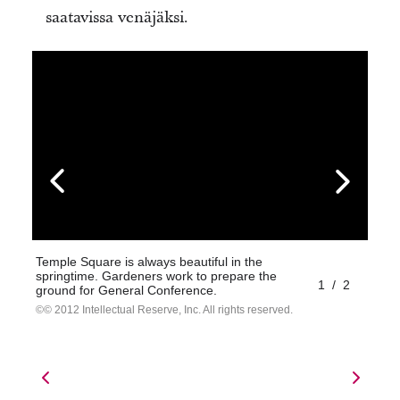
saatavissa venäjäksi.
Temple Square is always beautiful in the
springtime. Gardeners work to prepare the
1
/
2
ground for General Conference.
© 2012 Intellectual Reserve, Inc. All rights reserved.