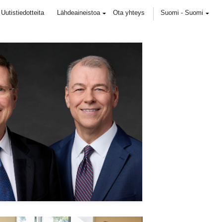
Uutistiedotteita
Lähdeaineistoa
Ota yhteys
Suomi
-
Suomi