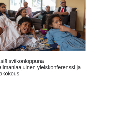
siäisviikonloppuna
ilmanlaajuinen yleiskonferenssi ja
lakokous