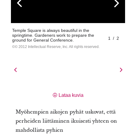
Temple Square is always beautiful in the
springtime. Gardeners work to prepare the
1
/
2
ground for General Conference.
© 2012 Intellectual Reserve, Inc. All rights reserved.
Lataa kuvia
Myöhempien aikojen pyhät uskovat, että
perheiden liittäminen ikuisesti yhteen on
mahdollista pyhien