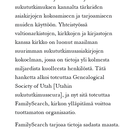
sukututkimuksen kannalta tärkeiden
asiakirjojen kokoamiseen ja tarjoamiseen
muiden käyttöön. Yhteistyössä
valtionarkistojen, kirkkojen ja kirjastojen
kanssa kirkko on luonut maailman
suurimman sukututkimusasiakirjojen
kokoelman, jossa on tietoja yli kolmesta
miljardista kuolleesta henkilöstä. Tätä
hanketta alkoi toteuttaa Genealogical
Society of Utah [Utahin
sukututkimusseura], ja nyt sitä toteuttaa
FamilySearch, kirkon ylläpitämä voittoa
tuottamaton organisaatio.
FamilySearch tarjoaa tietoja sadasta maasta.