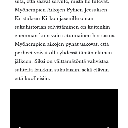
siitä, että saavat selville, mistä he tulevat.
Myöhempien Aikojen Pyhien Jeesuksen
Kristuksen Kirkon jäsenille oman
sukuhistorian selvittäminen on kuitenkin
enemmän kuin vain satunnainen harrastus.
Myöhempien aikojen pyhät uskovat, että
perheet voivat olla yhdessä tämän elämän
jälkeen. Siksi on välttämätöntä vahvistaa
suhteita kaikkiin sukulaisiin, sekä eläviin
että kuolleisiin.