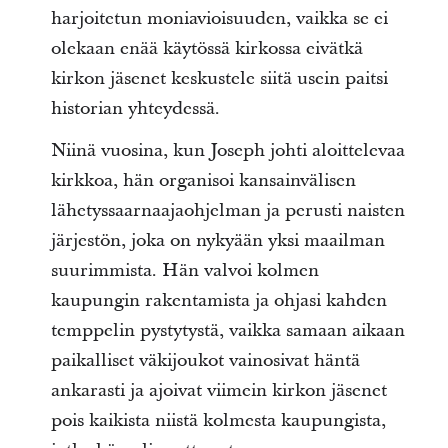
harjoitetun moniavioisuuden, vaikka se ei
olekaan enää käytössä kirkossa eivätkä
kirkon jäsenet keskustele siitä usein paitsi
historian yhteydessä.
Niinä vuosina, kun Joseph johti aloittelevaa
kirkkoa, hän organisoi kansainvälisen
lähetyssaarnaajaohjelman ja perusti naisten
järjestön, joka on nykyään yksi maailman
suurimmista. Hän valvoi kolmen
kaupungin rakentamista ja ohjasi kahden
temppelin pystytystä, vaikka samaan aikaan
paikalliset väkijoukot vainosivat häntä
ankarasti ja ajoivat viimein kirkon jäsenet
pois kaikista niistä kolmesta kaupungista,