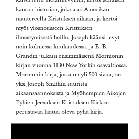
kaiverrettu metallilevyihin, kertoi sellaisen
kansan historian, joka asui Amerikan
mantereella Kristuksen aikaan, ja kertoi
myös ylösnousseen Kristuksen
ilmestymisestä heille. Joseph käänsi levyt
noin kolmessa kuukaudessa, ja E. B.
Grandin julkaisi ensimmäisenä Mormonin
kirjan vuonna 1830 New Yorkin osavaltiossa.
Mormonin kirja, jossa on yli 500 sivua, on
yksi Joseph Smithin suurista
aikaansaannoksista ja Myöhempien Aikojen
Pyhien Jeesuksen Kristuksen Kirkon
perustavaa laatua oleva pyhä kirja.