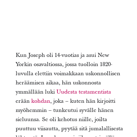
Kun Joseph oli 14-vuotias ja asui New
Yorkin osavaltiossa, jossa tuolloin 1820-
luvulla elettiin voimakkaan uskonnollisen
heräämisen aikaa, hän uskonnosta
ymmällään luki
Uudesta testamentista
erään
kohdan
, joka – kuten hän kirjoitti
myöhemmin – tunkeutui syvälle hänen
sieluunsa. Se oli kehotus niille, joilta
puuttuu viisautta, pyytää sitä jumalallisesta