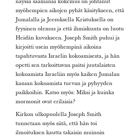
näyssä saamansa kokemus on johtanut
myöhempien aikojen pyhät käsitykseen, että
Jumalalla ja Jeesuksella Kristuksella on
fyysinen olemus ja että ihmiskunta on luotu
Heidän kuvakseen. Joseph Smith puhui ja
kirjoitti usein myöhempinä aikoina
tapahtuvasta Israelin kokoamisesta, ja hän
opetti sen tarkoittavan paitsi juutalaisten
kokoamista Israeliin myös kaiken Jumalan
kansan kokoamista turvan ja pyhyyden
paikkoihin. Katso myös: Miksi ja kuinka
mormonit ovat erilaisia?
Kirkon ulkopuolella Joseph Smith
tunnetaan myös siitä, että hän toi
ilmoituksen kautta takaisin muinoin