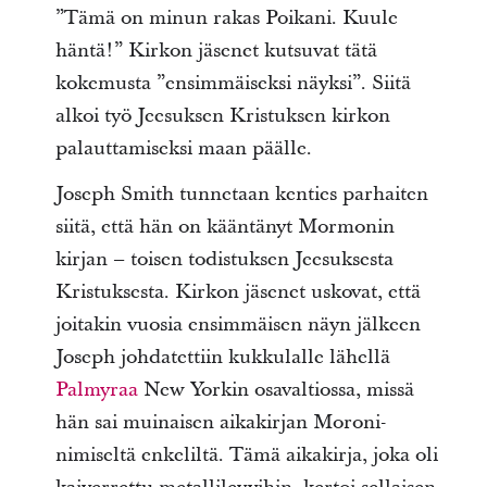
”Tämä on minun rakas Poikani. Kuule
häntä!” Kirkon jäsenet kutsuvat tätä
kokemusta ”ensimmäiseksi näyksi”. Siitä
alkoi työ Jeesuksen Kristuksen kirkon
palauttamiseksi maan päälle.
Joseph Smith tunnetaan kenties parhaiten
siitä, että hän on kääntänyt Mormonin
kirjan – toisen todistuksen Jeesuksesta
Kristuksesta. Kirkon jäsenet uskovat, että
joitakin vuosia ensimmäisen näyn jälkeen
Joseph johdatettiin kukkulalle lähellä
Palmyraa
New Yorkin osavaltiossa, missä
hän sai muinaisen aikakirjan Moroni-
nimiseltä enkeliltä. Tämä aikakirja, joka oli