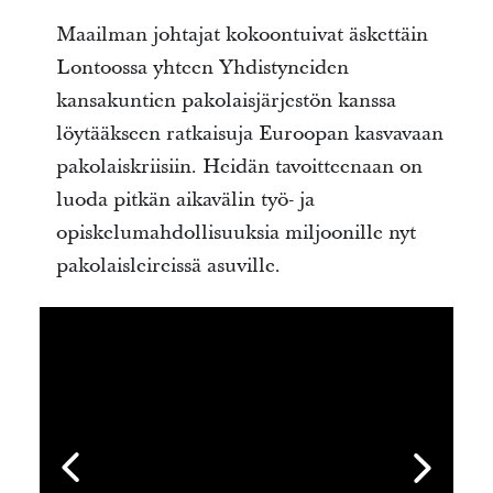
Maailman johtajat kokoontuivat äskettäin
Lontoossa yhteen Yhdistyneiden
kansakuntien pakolaisjärjestön kanssa
löytääkseen ratkaisuja Euroopan kasvavaan
pakolaiskriisiin. Heidän tavoitteenaan on
luoda pitkän aikavälin työ- ja
opiskelumahdollisuuksia miljoonille nyt
pakolaisleireissä asuville.