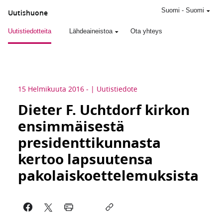
Suomi
-
Suomi
Uutishuone
Uutistiedotteita
Lähdeaineistoa
Ota yhteys
15 Helmikuuta 2016
-
Uutistiedote
Dieter F. Uchtdorf kirkon
ensimmäisestä
presidenttikunnasta
kertoo lapsuutensa
pakolaiskoettelemuksista