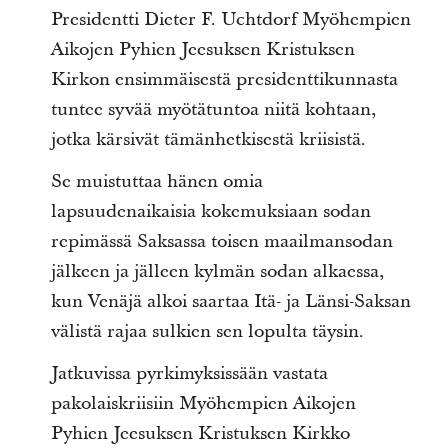
Presidentti Dieter F. Uchtdorf Myöhempien
Aikojen Pyhien Jeesuksen Kristuksen
Kirkon ensimmäisestä presidenttikunnasta
tuntee syvää myötätuntoa niitä kohtaan,
jotka kärsivät tämänhetkisestä kriisistä.
Se muistuttaa hänen omia
lapsuudenaikaisia kokemuksiaan sodan
repimässä Saksassa toisen maailmansodan
jälkeen ja jälleen kylmän sodan alkaessa,
kun Venäjä alkoi saartaa Itä- ja Länsi-Saksan
välistä rajaa sulkien sen lopulta täysin.
Jatkuvissa pyrkimyksissään vastata
pakolaiskriisiin Myöhempien Aikojen
Pyhien Jeesuksen Kristuksen Kirkko