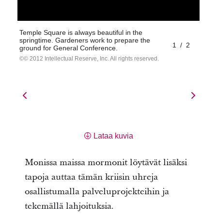
Temple Square is always beautiful in the
springtime. Gardeners work to prepare the
1
/
2
ground for General Conference.
© 2012 Intellectual Reserve, Inc. All rights reserved.
Lataa kuvia
Monissa maissa mormonit löytävät lisäksi
tapoja auttaa tämän kriisin uhreja
osallistumalla palveluprojekteihin ja
tekemällä lahjoituksia.