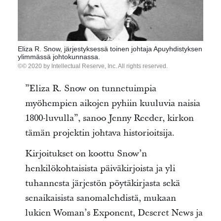
Eliza R. Snow, järjestyksessä toinen johtaja Apuyhdistyksen
ylimmässä johtokunnassa.
© 2020 by Intellectual Reserve, Inc. All rights reserved.
”Eliza R. Snow on tunnetuimpia
myöhempien aikojen pyhiin kuuluvia naisia
1800-luvulla”, sanoo Jenny Reeder, kirkon
tämän projektin johtava historioitsija.
Kirjoitukset on koottu Snow’n
henkilökohtaisista päiväkirjoista ja yli
tuhannesta järjestön pöytäkirjasta sekä
senaikaisista sanomalehdistä, mukaan
lukien Woman’s Exponent, Deseret News ja