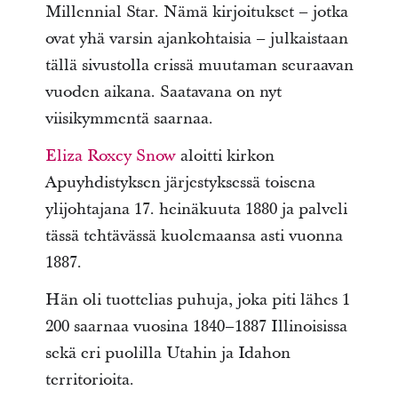
Millennial Star. Nämä kirjoitukset – jotka
ovat yhä varsin ajankohtaisia – julkaistaan
tällä sivustolla erissä muutaman seuraavan
vuoden aikana. Saatavana on nyt
viisikymmentä saarnaa.
Eliza Roxcy Snow
aloitti kirkon
Apuyhdistyksen järjestyksessä toisena
ylijohtajana 17. heinäkuuta 1880 ja palveli
tässä tehtävässä kuolemaansa asti vuonna
1887.
Hän oli tuottelias puhuja, joka piti lähes 1
200 saarnaa vuosina 1840–1887 Illinoisissa
sekä eri puolilla Utahin ja Idahon
territorioita.