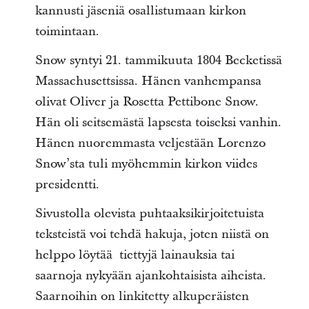
kannusti jäseniä osallistumaan kirkon
toimintaan.
Snow syntyi 21. tammikuuta 1804 Becketissä
Massachusettsissa. Hänen vanhempansa
olivat Oliver ja Rosetta Pettibone Snow.
Hän oli seitsemästä lapsesta toiseksi vanhin.
Hänen nuoremmasta veljestään Lorenzo
Snow’sta tuli myöhemmin kirkon viides
presidentti.
Sivustolla olevista puhtaaksikirjoitetuista
teksteistä voi tehdä hakuja, joten niistä on
helppo löytää tiettyjä lainauksia tai
saarnoja nykyään ajankohtaisista aiheista.
Saarnoihin on linkitetty alkuperäisten