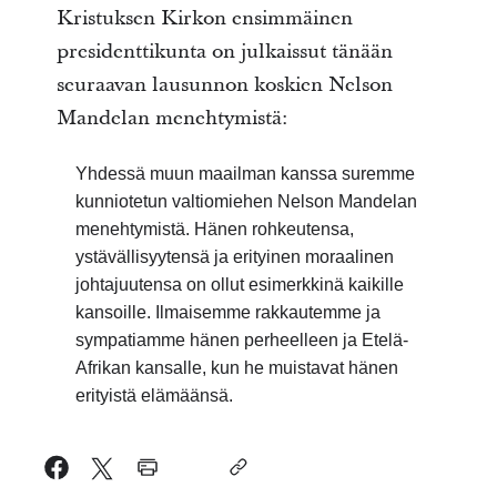
Kristuksen Kirkon ensimmäinen
presidenttikunta on julkaissut tänään
seuraavan lausunnon koskien Nelson
Mandelan menehtymistä:
Yhdessä muun maailman kanssa suremme
kunniotetun valtiomiehen Nelson Mandelan
menehtymistä. Hänen rohkeutensa,
ystävällisyytensä ja erityinen moraalinen
johtajuutensa on ollut esimerkkinä kaikille
kansoille. Ilmaisemme rakkautemme ja
sympatiamme hänen perheelleen ja Etelä-
Afrikan kansalle, kun he muistavat hänen
erityistä elämäänsä.