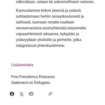
väkivaltaan, sotaan tai uskonnolliseen vainoon.
Kannustamme kirkon jäseniä ja ystäviä
suhtautumaan heihin asiaankuuluvasti ja
laillisesti, luomaan omalta osaltaan
vieraanvaraisia asuinyhteisöjä tarjoamalla
vapaaehtoisesti aikaansa, kykyjään ja
ystävyyttään yksilöille ja perheille, jotka
integroituvat yhteiskuntiimme.
Lisäaineistoa
First Presidency Releases
Statement on Refugees