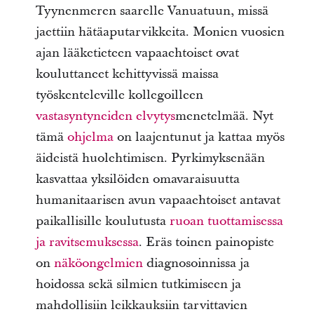
Tyynenmeren saarelle Vanuatuun, missä
jaettiin hätäaputarvikkeita. Monien vuosien
ajan lääketieteen vapaaehtoiset ovat
kouluttaneet kehittyvissä maissa
työskenteleville kollegoilleen
vastasyntyneiden elvytys
menetelmää. Nyt
tämä
ohjelma
on laajentunut ja kattaa myös
äideistä huolehtimisen. Pyrkimyksenään
kasvattaa yksilöiden omavaraisuutta
humanitaarisen avun vapaaehtoiset antavat
paikallisille koulutusta
ruoan tuottamisessa
ja ravitsemuksessa
. Eräs toinen painopiste
on
näköongelmien
diagnosoinnissa ja
hoidossa sekä silmien tutkimiseen ja
mahdollisiin leikkauksiin tarvittavien