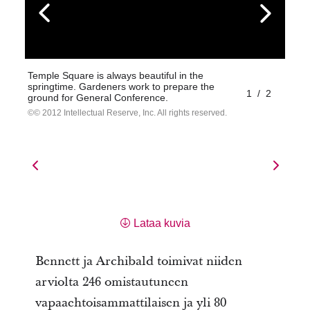
Temple Square is always beautiful in the
springtime. Gardeners work to prepare the
1
/
2
ground for General Conference.
© 2012 Intellectual Reserve, Inc. All rights reserved.
Lataa kuvia
Bennett ja Archibald toimivat niiden
arviolta 246 omistautuneen
vapaaehtoisammattilaisen ja yli 80