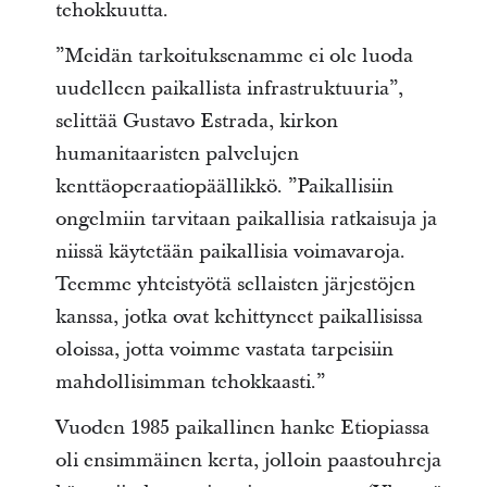
tehokkuutta.
”Meidän tarkoituksenamme ei ole luoda
uudelleen paikallista infrastruktuuria”,
selittää Gustavo Estrada, kirkon
humanitaaristen palvelujen
kenttäoperaatiopäällikkö. ”Paikallisiin
ongelmiin tarvitaan paikallisia ratkaisuja ja
niissä käytetään paikallisia voimavaroja.
Teemme yhteistyötä sellaisten järjestöjen
kanssa, jotka ovat kehittyneet paikallisissa
oloissa, jotta voimme vastata tarpeisiin
mahdollisimman tehokkaasti.”
Vuoden 1985 paikallinen hanke Etiopiassa
oli ensimmäinen kerta, jolloin paastouhreja