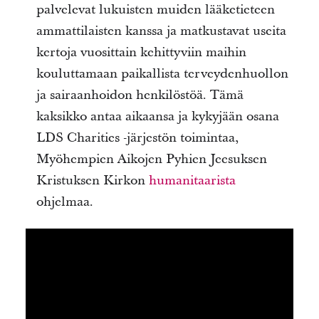
palvelevat lukuisten muiden lääketieteen
ammattilaisten kanssa ja matkustavat useita
kertoja vuosittain kehittyviin maihin
kouluttamaan paikallista terveydenhuollon
ja sairaanhoidon henkilöstöä. Tämä
kaksikko antaa aikaansa ja kykyjään osana
LDS Charities -järjestön toimintaa,
Myöhempien Aikojen Pyhien Jeesuksen
Kristuksen Kirkon
humanitaarista
ohjelmaa.