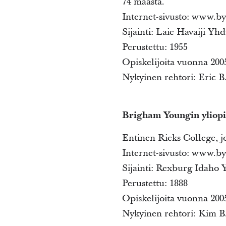
74 maasta.
Internet-sivusto: www.b
Sijainti: Laie Havaiji Yhd
Perustettu: 1955
Opiskelijoita vuonna 2005
Nykyinen rehtori: Eric 
Brigham Youngin yliopi
Entinen Ricks College, jo
Internet-sivusto: www.b
Sijainti: Rexburg Idaho 
Perustettu: 1888
Opiskelijoita vuonna 2005
Nykyinen rehtori: Kim B