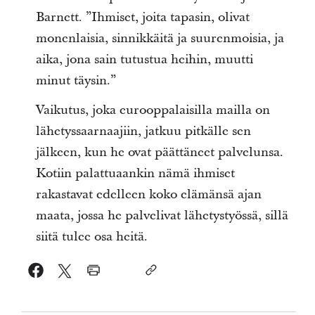
Barnett. ”Ihmiset, joita tapasin, olivat
monenlaisia, sinnikkäitä ja suurenmoisia, ja
aika, jona sain tutustua heihin, muutti
minut täysin.”
Vaikutus, joka eurooppalaisilla mailla on
lähetyssaarnaajiin, jatkuu pitkälle sen
jälkeen, kun he ovat päättäneet palvelunsa.
Kotiin palattuaankin nämä ihmiset
rakastavat edelleen koko elämänsä ajan
maata, jossa he palvelivat lähetystyössä, sillä
siitä tulee osa heitä.