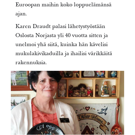
Euroopan maihin koko loppuelämänsä
ajan.
Karen Draudt palasi lähetystyöstään
Oslosta Norjasta yli 40 vuotta sitten ja
unelmoi yhä siitä, kuinka hän kävelisi
mukulakivikaduilla ja ihailisi värikkäitä
rakennuksia.