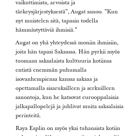
vaikuttimista, arvoista ja
tärkeysjärjestyksestä”, Augat sanoo. ”Kun
nyt muistelen sitä, tapasin todella
hämmästyttäviä ihmisiä.”
Augat on yhä yhteydessä moniin ihmisiin,
joita hän tapasi Saksassa. Hän pyrkii myös
tuomaan saksalaista kulttuuria kotiinsa
entistä enemmän puhumalla
isovanhempiensa kanssa saksaa ja
opettamalla sisaruksilleen ja serkuilleen
sanontoja, kun he katsovat eurooppalaisia
jalkapallopelejä ja juhlivat muita saksalaisia
perinteitä.
Raya Esplin on myös yksi tuhansista kotiin