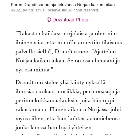
Karen Draudt sanoo ajattelevansa Norjaa kaiken aikaa.
2021 by Intellectual Reserve, Inc. All rights reserved.
Download Photo
”Rakastan kaikkea norjalaista ja olen niin
iloinen siitä, että minulle annettiin tilaisuus
palvella siellä”, Draudt sanoo. ”Ajattelen
Norjaa kaiken aikaa. Se on osa elämääni ja
nyt osa minua.”
Draudt muistelee yhä kiintymyksellä
ihmisiä, ruokaa, musiikkia, perinneasuja ja
perinnekukkamaalauksia, joita hän oppi
rakastamaan. Hänen aikansa Norjassa johti
myös siihen, että hän kohtasi aviomiehensä,
jonka kanssa hän löysi yhteisen