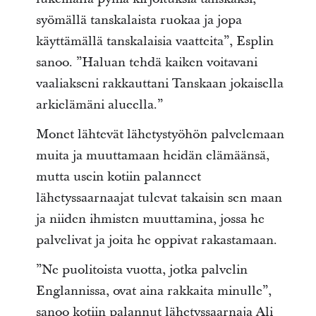
syömällä tanskalaista ruokaa ja jopa
käyttämällä tanskalaisia vaatteita”, Esplin
sanoo. ”Haluan tehdä kaiken voitavani
vaaliakseni rakkauttani Tanskaan jokaisella
arkielämäni alueella.”
Monet lähtevät lähetystyöhön palvelemaan
muita ja muuttamaan heidän elämäänsä,
mutta usein kotiin palanneet
lähetyssaarnaajat tulevat takaisin sen maan
ja niiden ihmisten muuttamina, jossa he
palvelivat ja joita he oppivat rakastamaan.
”Ne puolitoista vuotta, jotka palvelin
Englannissa, ovat aina rakkaita minulle”,
sanoo kotiin palannut lähetyssaarnaja Ali