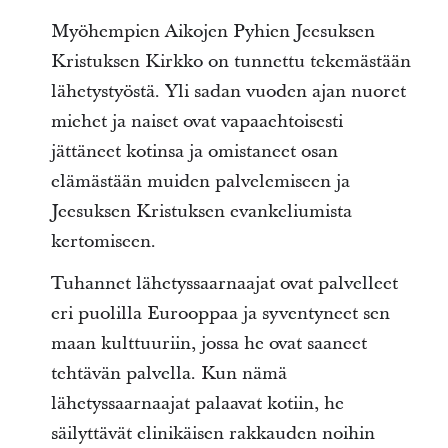
Myöhempien Aikojen Pyhien Jeesuksen
Kristuksen Kirkko on tunnettu tekemästään
lähetystyöstä. Yli sadan vuoden ajan nuoret
miehet ja naiset ovat vapaaehtoisesti
jättäneet kotinsa ja omistaneet osan
elämästään muiden palvelemiseen ja
Jeesuksen Kristuksen evankeliumista
kertomiseen.
Tuhannet lähetyssaarnaajat ovat palvelleet
eri puolilla Eurooppaa ja syventyneet sen
maan kulttuuriin, jossa he ovat saaneet
tehtävän palvella. Kun nämä
lähetyssaarnaajat palaavat kotiin, he
säilyttävät elinikäisen rakkauden noihin