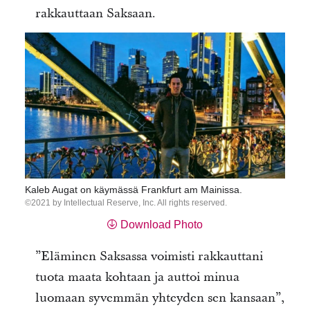
rakkauttaan Saksaan.
Kaleb Augat on käymässä Frankfurt am Mainissa.
2021 by Intellectual Reserve, Inc. All rights reserved.
Download Photo
”Eläminen Saksassa voimisti rakkauttani
tuota maata kohtaan ja auttoi minua
luomaan syvemmän yhteyden sen kansaan”,