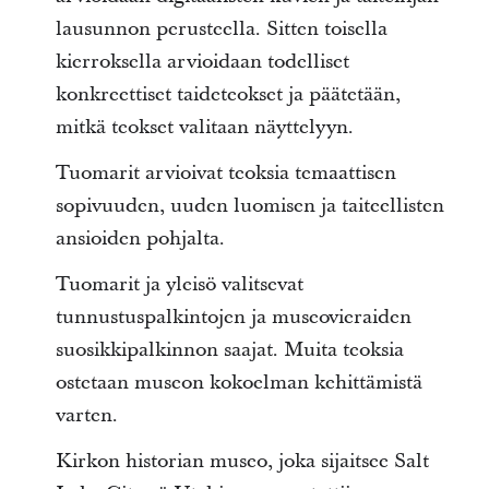
lausunnon perusteella. Sitten toisella
kierroksella arvioidaan todelliset
konkreettiset taideteokset ja päätetään,
mitkä teokset valitaan näyttelyyn.
Tuomarit arvioivat teoksia temaattisen
sopivuuden, uuden luomisen ja taiteellisten
ansioiden pohjalta.
Tuomarit ja yleisö valitsevat
tunnustuspalkintojen ja museovieraiden
suosikkipalkinnon saajat. Muita teoksia
ostetaan museon kokoelman kehittämistä
varten.
Kirkon historian museo, joka sijaitsee Salt