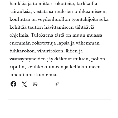
hankkia ja toimittaa rokotteita, tarkkailla
sairauksia, vastata sairauksien puhkeamiseen,
kouluttaa terveydenhuollon työntekijöitä sekä
kehittää tautien hävittämiseen tähtääviä
ohjelmia. Tuloksena tästä on muun muassa
enemmän rokotettuja lapsia ja vähemmän
tuhkarokon, vihurirokon, äitien ja
vastasyntyneiden jäykkäkouristuksen, polion,
ripulin, keuhkokuumeen ja keltakuumeen
aiheuttamia kuolemia.