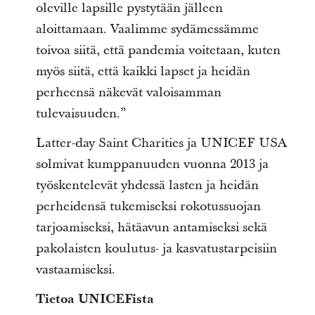
oleville lapsille pystytään jälleen
aloittamaan. Vaalimme sydämessämme
toivoa siitä, että pandemia voitetaan, kuten
myös siitä, että kaikki lapset ja heidän
perheensä näkevät valoisamman
tulevaisuuden.”
Latter-day Saint Charities ja UNICEF USA
solmivat kumppanuuden vuonna 2013 ja
työskentelevät yhdessä lasten ja heidän
perheidensä tukemiseksi rokotussuojan
tarjoamiseksi, hätäavun antamiseksi sekä
pakolaisten koulutus- ja kasvatustarpeisiin
vastaamiseksi.
Tietoa UNICEFista