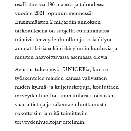
osallistuvissa 196 maassa ja taloudessa
vuoden 2021 loppuun mennessä.
Ensimmäisten 2 miljardin annoksen
tarkoituksena on suojella eturintamassa
toimivia terveydenhuollon ja sosiaalityön
ammattilaisia sekä riskiryhmiin kuuluvia ja
muuten haavoittuvassa asemassa olevia.
Avustus tukee myös UNICEFia, kun se
työskentelee maiden kanssa vahvistaen
niiden kylmä- ja kuljetusketjuja, kouluttaen
terveydenhuollon ammattilaisia, oikaisten
vääriä tietoja ja rakentaen luottamusta
rokotteisiin ja niitä toimittaviin
terveydenhuoltojärjestelmiin.