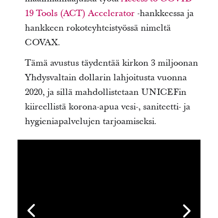
19 Tools (ACT) Accelerator
-hankkeessa ja
hankkeen rokoteyhteistyössä nimeltä
COVAX.
Tämä avustus täydentää kirkon 3 miljoonan
Yhdysvaltain dollarin lahjoitusta vuonna
2020, ja sillä mahdollistetaan UNICEFin
kiireellistä korona-apua vesi-, saniteetti- ja
hygieniapalvelujen tarjoamiseksi.