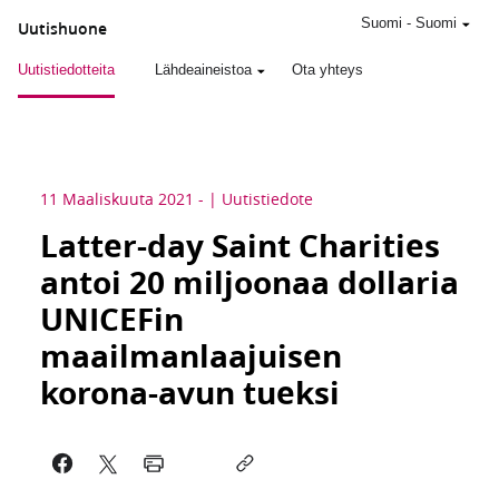
Suomi
-
Suomi
Uutishuone
Uutistiedotteita
Lähdeaineistoa
Ota yhteys
11 Maaliskuuta 2021
-
Uutistiedote
Latter-day Saint Charities
antoi 20 miljoonaa dollaria
UNICEFin
maailmanlaajuisen
korona-avun tueksi