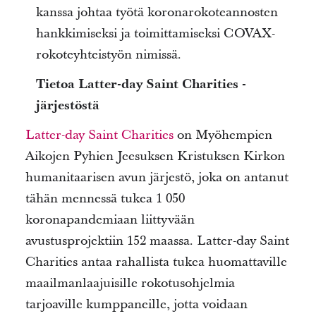
kanssa johtaa työtä koronarokoteannosten
hankkimiseksi ja toimittamiseksi COVAX-
rokoteyhteistyön nimissä.
Tietoa Latter-day Saint Charities -
järjestöstä
Latter-day Saint Charities
on Myöhempien
Aikojen Pyhien Jeesuksen Kristuksen Kirkon
humanitaarisen avun järjestö, joka on antanut
tähän mennessä tukea 1 050
koronapandemiaan liittyvään
avustusprojektiin 152 maassa. Latter-day Saint
Charities antaa rahallista tukea huomattaville
maailmanlaajuisille rokotusohjelmia
tarjoaville kumppaneille, jotta voidaan