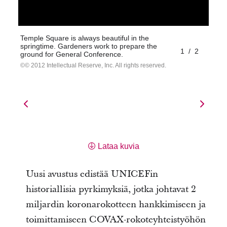
Temple Square is always beautiful in the
springtime. Gardeners work to prepare the
1
/
2
ground for General Conference.
© 2012 Intellectual Reserve, Inc. All rights reserved.
Lataa kuvia
Uusi avustus edistää UNICEFin
historiallisia pyrkimyksiä, jotka johtavat 2
miljardin koronarokotteen hankkimiseen ja
toimittamiseen COVAX-rokoteyhteistyöhön