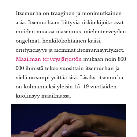
Itsemurha on traaginen ja monimutkainen
asia. Itsemurhaan liittyviä riskitekijöitä ovat
muiden muassa masennus, mielenterveyden
ongelmat, henkilökohtainen kriisi,
eristyneisyys ja aiemmat itsemurhayritykset.
Maailman terveysjärjestön
mukaan noin 800
000 ihmistä tekee vuosittain itsemurhan ja
vielä useampi yrittää sitä. Lisäksi itsemurha
on kolmanneksi yleisin 15–19-vuotiaiden
kuolinsyy maailmassa.