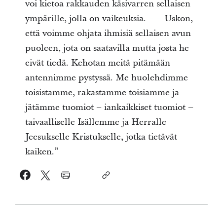
voi kietoa rakkauden käsivarren sellaisen
ympärille, jolla on vaikeuksia. – – Uskon,
että voimme ohjata ihmisiä sellaisen avun
puoleen, jota on saatavilla mutta josta he
eivät tiedä. Kehotan meitä pitämään
antennimme pystyssä. Me huolehdimme
toisistamme, rakastamme toisiamme ja
jätämme tuomiot – iankaikkiset tuomiot –
taivaalliselle Isällemme ja Herralle
Jeesukselle Kristukselle, jotka tietävät
kaiken.”