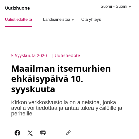
Suomi
-
Suomi
Uutishuone
Uutistiedotteita
Lähdeaineistoa
Ota yhteys
5 Syyskuuta 2020
-
Uutistiedote
Maailman itsemurhien
ehkäisypäivä 10.
syyskuuta
Kirkon verkkosivustolla on aineistoa, jonka
avulla voi tiedottaa ja antaa tukea yksilöille ja
perheille