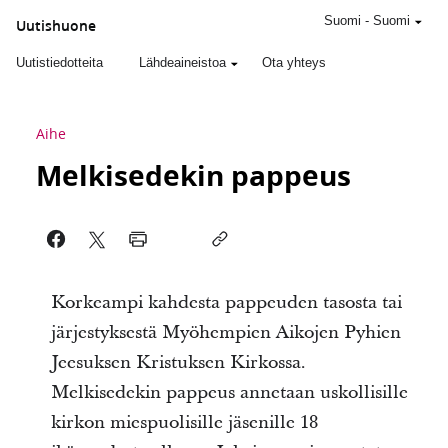
Suomi
-
Suomi
Uutishuone
Uutistiedotteita
Lähdeaineistoa
Ota yhteys
Aihe
Melkisedekin pappeus
Korkeampi kahdesta pappeuden tasosta tai
järjestyksestä Myöhempien Aikojen Pyhien
Jeesuksen Kristuksen Kirkossa.
Melkisedekin pappeus annetaan uskollisille
kirkon miespuolisille jäsenille 18