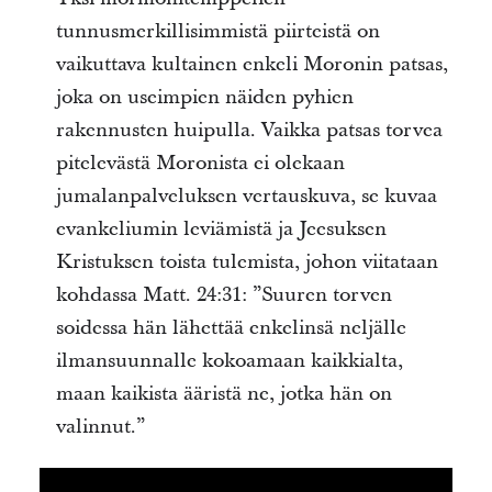
tunnusmerkillisimmistä piirteistä on
vaikuttava kultainen enkeli Moronin patsas,
joka on useimpien näiden pyhien
rakennusten huipulla. Vaikka patsas torvea
pitelevästä Moronista ei olekaan
jumalanpalveluksen vertauskuva, se kuvaa
evankeliumin leviämistä ja Jeesuksen
Kristuksen toista tulemista, johon viitataan
kohdassa Matt. 24:31: ”Suuren torven
soidessa hän lähettää enkelinsä neljälle
ilmansuunnalle kokoamaan kaikkialta,
maan kaikista ääristä ne, jotka hän on
valinnut.”