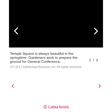
Temple Square is always beautiful in the
springtime. Gardeners work to prepare the
1
/
2
ground for General Conference.
© 2012 Intellectual Reserve, Inc. All rights reserved.
Lataa kuvia