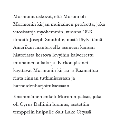
Mormonit uskovat, että Moroni oli
Mormonin kirjan muinainen profeetta, joka
vuosisatoja myöhemmin, vuonna 1823,
ilmoitti Joseph Smithille, mistä löytyi tämä
Amerikan mantereella asuneen kansan
historiasta kertova levyihin kaiverrettu
muinainen aikakirja. Kirkon jäsenet
käyttävät Mormonin kirjaa ja Raamattua
rinta rinnan tutkimisessaan ja
hartaudenharjoituksessaan.
Ensimmäinen enkeli Moronin patsas, joka
oli Cyrus Dallinin luomus, asetettiin
temppelin huipulle Salt Lake Cityssä