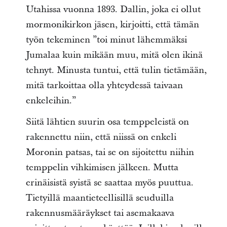
Utahissa vuonna 1893. Dallin, joka ei ollut
mormonikirkon jäsen, kirjoitti, että tämän
työn tekeminen ”toi minut lähemmäksi
Jumalaa kuin mikään muu, mitä olen ikinä
tehnyt. Minusta tuntui, että tulin tietämään,
mitä tarkoittaa olla yhteydessä taivaan
enkeleihin.”
Siitä lähtien suurin osa temppeleistä on
rakennettu niin, että niissä on enkeli
Moronin patsas, tai se on sijoitettu niihin
temppelin vihkimisen jälkeen. Mutta
erinäisistä syistä se saattaa myös puuttua.
Tietyillä maantieteellisillä seuduilla
rakennusmääräykset tai asemakaava