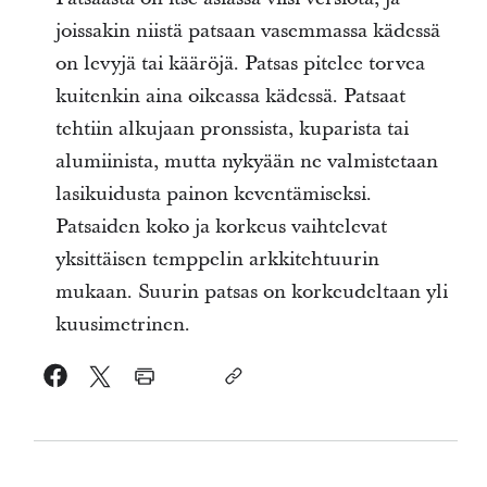
joissakin niistä patsaan vasemmassa kädessä
on levyjä tai kääröjä. Patsas pitelee torvea
kuitenkin aina oikeassa kädessä. Patsaat
tehtiin alkujaan pronssista, kuparista tai
alumiinista, mutta nykyään ne valmistetaan
lasikuidusta painon keventämiseksi.
Patsaiden koko ja korkeus vaihtelevat
yksittäisen temppelin arkkitehtuurin
mukaan. Suurin patsas on korkeudeltaan yli
kuusimetrinen.