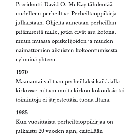
Presidentti David O. McKay tähdentää
uudelleen perheiltaa; Perheiltaoppikirja
julkaistaan. Ohjeita annetaan perheillan
pitämisestä niille, jotka eivät asu kotona,
muun muassa opiskelijoiden ja muiden
naimattomien aikuisten kokoontumisesta
ryhminä yhteen.
1970
Maanantai valitaan perheillaksi kaikkialla
kirkossa; mitään muita kirkon kokouksia tai
toimintoja ei järjestettäisi tuona iltana.
1985
Kun vuosittaista perheiltaoppikirjaa on
julkaistu 20 vuoden ajan, esitellään