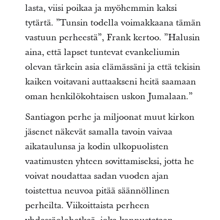
lasta, viisi poikaa ja myöhemmin kaksi
tytärtä. ”Tunsin todella voimakkaana tämän
vastuun perheestä”, Frank kertoo. ”Halusin
aina, että lapset tuntevat evankeliumin
olevan tärkein asia elämässäni ja että tekisin
kaiken voitavani auttaakseni heitä saamaan
oman henkilökohtaisen uskon Jumalaan.”
Santiagon perhe ja miljoonat muut kirkon
jäsenet näkevät samalla tavoin vaivaa
aikataulunsa ja kodin ulkopuolisten
vaatimusten yhteen sovittamiseksi, jotta he
voivat noudattaa sadan vuoden ajan
toistettua neuvoa pitää säännöllinen
perheilta. Viikoittaista perheen