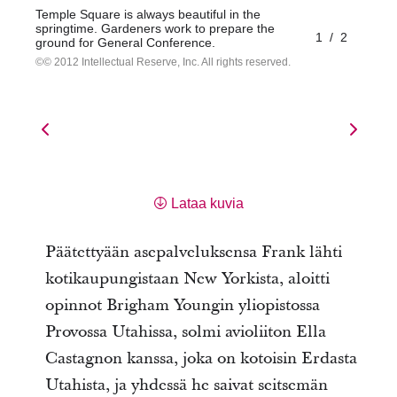
Temple Square is always beautiful in the
springtime. Gardeners work to prepare the
1
/
2
ground for General Conference.
© 2012 Intellectual Reserve, Inc. All rights reserved.
Lataa kuvia
Päätettyään asepalveluksensa Frank lähti
kotikaupungistaan New Yorkista, aloitti
opinnot Brigham Youngin yliopistossa
Provossa Utahissa, solmi avioliiton Ella
Castagnon kanssa, joka on kotoisin Erdasta
Utahista, ja yhdessä he saivat seitsemän