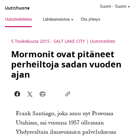
Suomi
-
Suomi
Uutishuone
Uutistiedotteita
Lähdeaineistoa
Ota yhteys
5 Toukokuuta 2015
-
SALT LAKE CITY
Uutistiedote
Mormonit ovat pitäneet
perheiltoja sadan vuoden
ajan
Frank Santiago, joka asuu nyt Provossa
Utahissa, sai vuonna 1957 ollessaan
Yhdysvaltain ilmavoimien palveluksessa