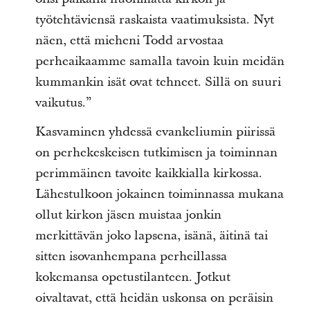
työtehtäviensä raskaista vaatimuksista. Nyt
näen, että mieheni Todd arvostaa
perheaikaamme samalla tavoin kuin meidän
kummankin isät ovat tehneet. Sillä on suuri
vaikutus.”
Kasvaminen yhdessä evankeliumin piirissä
on perhekeskeisen tutkimisen ja toiminnan
perimmäinen tavoite kaikkialla kirkossa.
Lähestulkoon jokainen toiminnassa mukana
ollut kirkon jäsen muistaa jonkin
merkittävän joko lapsena, isänä, äitinä tai
sitten isovanhempana perheillassa
kokemansa opetustilanteen. Jotkut
oivaltavat, että heidän uskonsa on peräisin