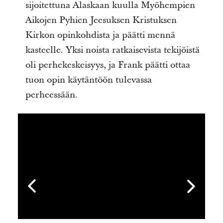
sijoitettuna Alaskaan kuulla Myöhempien
Aikojen Pyhien Jeesuksen Kristuksen
Kirkon opinkohdista ja päätti mennä
kasteelle. Yksi noista ratkaisevista tekijöistä
oli perhekeskeisyys, ja Frank päätti ottaa
tuon opin käytäntöön tulevassa
perheessään.