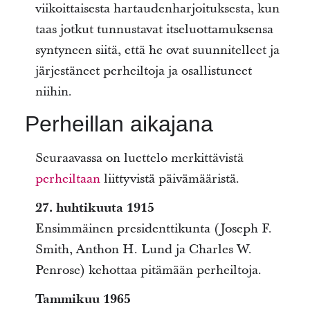
viikoittaisesta hartaudenharjoituksesta, kun
taas jotkut tunnustavat itseluottamuksensa
syntyneen siitä, että he ovat suunnitelleet ja
järjestäneet perheiltoja ja osallistuneet
niihin.
Perheillan aikajana
Seuraavassa on luettelo merkittävistä
perheiltaan
liittyvistä päivämääristä.
27. huhtikuuta 1915
Ensimmäinen presidenttikunta (Joseph F.
Smith, Anthon H. Lund ja Charles W.
Penrose) kehottaa pitämään perheiltoja.
Tammikuu 1965