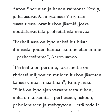
Aaron Sherinian ja hänen vaimonsa Emily,
jotka asuvat Arlingtonissa Virginian
osavaltiossa, ovat kirkon jäseniä, jotka
noudattavat tätä profeetallista neuvoa.
”Perheillassa on kyse näistä hulluista
ihmisistä, joiden kanssa jaamme elämämme
– perheestämme”, Aaron sanoo.
”Perheilta on perinne, joka meillä on
yhdessä miljoonien muiden kirkon jäsenten
kanssa ympäri maailman”, Emily lisää.
”Siinä on kyse ajan varaamisesta siihen,
mikä on tärkeintä – perheseen, uskoon,
palvelemiseen ja ystävyyteen – että todella