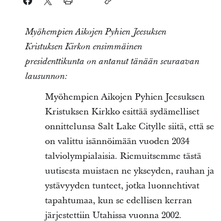
Myöhempien Aikojen Pyhien Jeesuksen
Kristuksen Kirkon ensimmäinen
presidenttikunta on antanut tänään seuraavan
lausunnon:
Myöhempien Aikojen Pyhien Jeesuksen
Kristuksen Kirkko esittää sydämelliset
onnittelunsa Salt Lake Citylle siitä, että se
on valittu isännöimään vuoden 2034
talviolympialaisia. Riemuitsemme tästä
uutisesta muistaen ne ykseyden, rauhan ja
ystävyyden tunteet, jotka luonnehtivat
tapahtumaa, kun se edellisen kerran
järjestettiin Utahissa vuonna 2002.