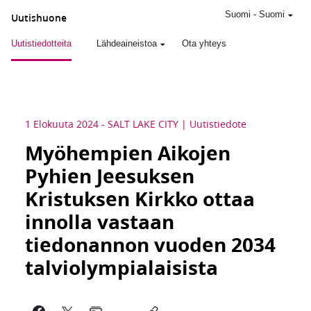
Suomi
-
Suomi
Uutishuone
Uutistiedotteita
Lähdeaineistoa
Ota yhteys
1 Elokuuta 2024
-
SALT LAKE CITY
Uutistiedote
Myöhempien Aikojen
Pyhien Jeesuksen
Kristuksen Kirkko ottaa
innolla vastaan
tiedonannon vuoden 2034
talviolympialaisista