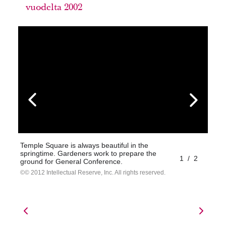
vuodelta 2002
Temple Square is always beautiful in the
springtime. Gardeners work to prepare the
1
/
2
ground for General Conference.
© 2012 Intellectual Reserve, Inc. All rights reserved.