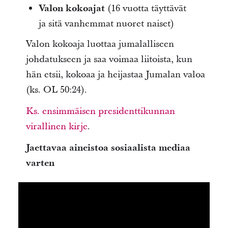
Valon kokoajat
(16 vuotta täyttävät
ja sitä vanhemmat nuoret naiset)
Valon kokoaja luottaa jumalalliseen
johdatukseen ja saa voimaa liitoista, kun
hän etsii, kokoaa ja heijastaa Jumalan valoa
(ks. OL 50:24).
Ks. ensimmäisen presidenttikunnan
virallinen kirje
.
Jaettavaa aineistoa sosiaalista mediaa
varten