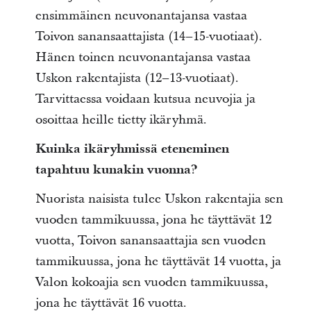
ensimmäinen neuvonantajansa vastaa
Toivon sanansaattajista (14–15-vuotiaat).
Hänen toinen neuvonantajansa vastaa
Uskon rakentajista (12–13-vuotiaat).
Tarvittaessa voidaan kutsua neuvojia ja
osoittaa heille tietty ikäryhmä.
Kuinka ikäryhmissä eteneminen
tapahtuu kunakin vuonna?
Nuorista naisista tulee Uskon rakentajia sen
vuoden tammikuussa, jona he täyttävät 12
vuotta, Toivon sanansaattajia sen vuoden
tammikuussa, jona he täyttävät 14 vuotta, ja
Valon kokoajia sen vuoden tammikuussa,
jona he täyttävät 16 vuotta.