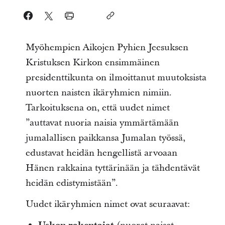
Myöhempien Aikojen Pyhien Jeesuksen
Kristuksen Kirkon ensimmäinen
presidenttikunta on ilmoittanut muutoksista
nuorten naisten ikäryhmien nimiin.
Tarkoituksena on, että uudet nimet
”auttavat nuoria naisia ymmärtämään
jumalallisen paikkansa Jumalan työssä,
edustavat heidän hengellistä arvoaan
Hänen rakkaina tyttärinään ja tähdentävät
heidän edistymistään”.
Uudet ikäryhmien nimet ovat seuraavat: