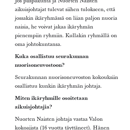
Jos piispakunta ja Nuorten Naisten
aikuisjohtajat tulevat siihen tulokseen, että
jossakin ikäryhmässä on liian paljon nuoria
naisia, he voivat jakaa ikäryhmän
pienempiin ryhmiin. Kullakin ryhmällä on
oma johtokuntansa.
Kuka osallistuu seurakunnan
nuorisoneuvostoon?
Seurakunnan nuorisoneuvoston kokouksiin
osallistuu kunkin ikäryhmän johtaja.
Miten ikäryhmille osoitetaan
aikuisjohtajia?
Nuorten Naisten johtaja vastaa Valon
kokoajista (16 vuotta täyttäneet). Hänen