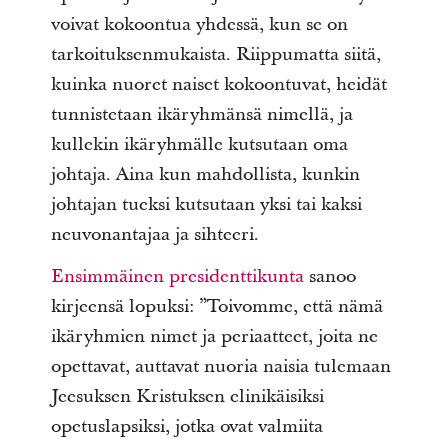
voivat kokoontua yhdessä, kun se on
tarkoituksenmukaista. Riippumatta siitä,
kuinka nuoret naiset kokoontuvat, heidät
tunnistetaan ikäryhmänsä nimellä, ja
kullekin ikäryhmälle kutsutaan oma
johtaja. Aina kun mahdollista, kunkin
johtajan tueksi kutsutaan yksi tai kaksi
neuvonantajaa ja sihteeri.
Ensimmäinen presidenttikunta
sanoo
kirjeensä lopuksi: ”Toivomme, että nämä
ikäryhmien nimet ja periaatteet, joita ne
opettavat, auttavat nuoria naisia tulemaan
Jeesuksen Kristuksen elinikäisiksi
opetuslapsiksi, jotka ovat valmiita