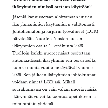
ikäryhmien nimissä otetaan käyttöön?
Jäseniä kannustetaan aloittamaan uusien
ikäryhmänimien käyttäminen välittömästi.
Johtohenkilön ja kirjurin työvälineet (LCR)
päivitetään Nuorten Naisten uusien
ikäryhmien osalta 1. kesäkuuta 2026.
Tuolloin kaikki nuoret naiset osoitetaan
automaattisesti ikäryhmiin sen perusteella,
kuinka monta vuotta he täyttävät vuonna
2026. Sen jälkeen ikäryhmien johtokunnat
voidaan nimetä LCR:ssä. Mikäli
seurakunnassa on vain vähän nuoria naisia,
ikäryhmät voivat kokoontua opetukseen ja
toimintoihin yhdessä.