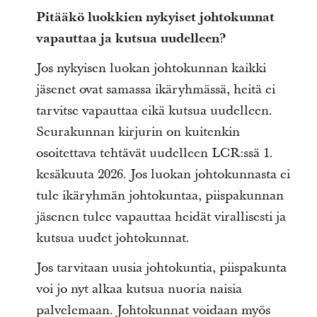
Pitääkö luokkien nykyiset johtokunnat
vapauttaa ja kutsua uudelleen?
Jos nykyisen luokan johtokunnan kaikki
jäsenet ovat samassa ikäryhmässä, heitä ei
tarvitse vapauttaa eikä kutsua uudelleen.
Seurakunnan kirjurin on kuitenkin
osoitettava tehtävät uudelleen LCR:ssä 1.
kesäkuuta 2026. Jos luokan johtokunnasta ei
tule ikäryhmän johtokuntaa, piispakunnan
jäsenen tulee vapauttaa heidät virallisesti ja
kutsua uudet johtokunnat.
Jos tarvitaan uusia johtokuntia, piispakunta
voi jo nyt alkaa kutsua nuoria naisia
palvelemaan. Johtokunnat voidaan myös