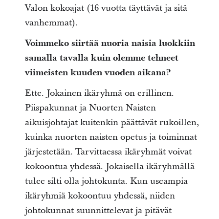
Valon kokoajat (16 vuotta täyttävät ja sitä
vanhemmat).
Voimmeko siirtää nuoria naisia luokkiin
samalla tavalla kuin olemme tehneet
viimeisten kuuden vuoden aikana?
Ette. Jokainen ikäryhmä on erillinen.
Piispakunnat ja Nuorten Naisten
aikuisjohtajat kuitenkin päättävät rukoillen,
kuinka nuorten naisten opetus ja toiminnat
järjestetään. Tarvittaessa ikäryhmät voivat
kokoontua yhdessä. Jokaisella ikäryhmällä
tulee silti olla johtokunta. Kun useampia
ikäryhmiä kokoontuu yhdessä, niiden
johtokunnat suunnittelevat ja pitävät