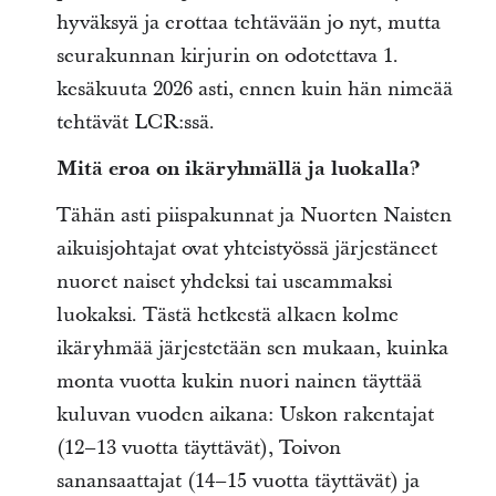
hyväksyä ja erottaa tehtävään jo nyt, mutta
seurakunnan kirjurin on odotettava 1.
kesäkuuta 2026 asti, ennen kuin hän nimeää
tehtävät LCR:ssä.
Mitä eroa on ikäryhmällä ja luokalla?
Tähän asti piispakunnat ja Nuorten Naisten
aikuisjohtajat ovat yhteistyössä järjestäneet
nuoret naiset yhdeksi tai useammaksi
luokaksi. Tästä hetkestä alkaen kolme
ikäryhmää järjestetään sen mukaan, kuinka
monta vuotta kukin nuori nainen täyttää
kuluvan vuoden aikana: Uskon rakentajat
(12–13 vuotta täyttävät), Toivon
sanansaattajat (14–15 vuotta täyttävät) ja