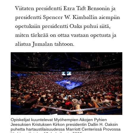
Viitaten presidentti Ezra Taft Bensonin ja
presidentti Spencer W. Kimballin aiempiin
opetuksiin presidentti Oaks puhui siitä,
miten tärkeää on ottaa vastaan opetusta ja
alistua Jumalan tahtoon.
Opiskelijat kuuntelevat Myöhempien Aikojen Pyhien
Jeesuksen Kristuksen Kirkon presidentin Dallin H. Oaksin
puhetta hartaustilaisuudessa Marriott Centerissä Provossa