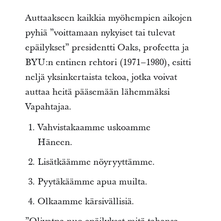
Auttaakseen kaikkia myöhempien aikojen
pyhiä ”voittamaan nykyiset tai tulevat
epäilykset” presidentti Oaks, profeetta ja
BYU:n entinen rehtori (1971–1980), esitti
neljä yksinkertaista tekoa, jotka voivat
auttaa heitä pääsemään lähemmäksi
Vapahtajaa.
Vahvistakaamme uskoamme
Häneen.
Lisätkäämme nöyryyttämme.
Pyytäkäämme apua muilta.
Olkaamme kärsivällisiä.