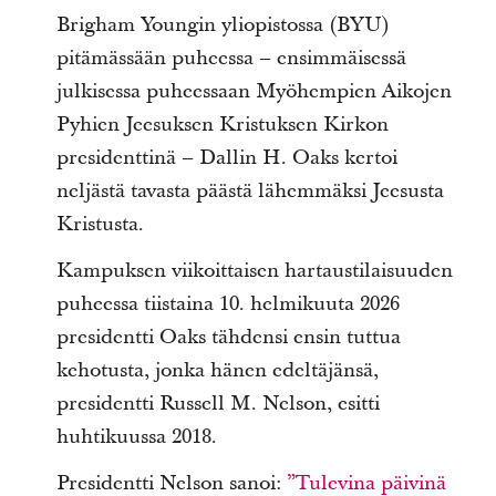
Brigham Youngin yliopistossa (BYU)
pitämässään puheessa – ensimmäisessä
julkisessa puheessaan Myöhempien Aikojen
Pyhien Jeesuksen Kristuksen Kirkon
presidenttinä – Dallin H. Oaks kertoi
neljästä tavasta päästä lähemmäksi Jeesusta
Kristusta.
Kampuksen viikoittaisen hartaustilaisuuden
puheessa tiistaina 10. helmikuuta 2026
presidentti Oaks tähdensi ensin tuttua
kehotusta, jonka hänen edeltäjänsä,
presidentti Russell M. Nelson, esitti
huhtikuussa 2018.
Presidentti Nelson sanoi:
”Tulevina päivinä