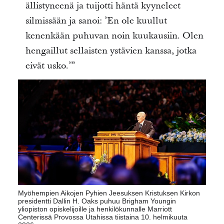
ällistyneenä ja tuijotti häntä kyyneleet
silmissään ja sanoi: ’En ole kuullut
kenenkään puhuvan noin kuukausiin. Olen
hengaillut sellaisten ystävien kanssa, jotka
eivät usko.’”
Myöhempien Aikojen Pyhien Jeesuksen Kristuksen Kirkon
presidentti Dallin H. Oaks puhuu Brigham Youngin
yliopiston opiskelijoille ja henkilökunnalle Marriott
Centerissä Provossa Utahissa tiistaina 10. helmikuuta