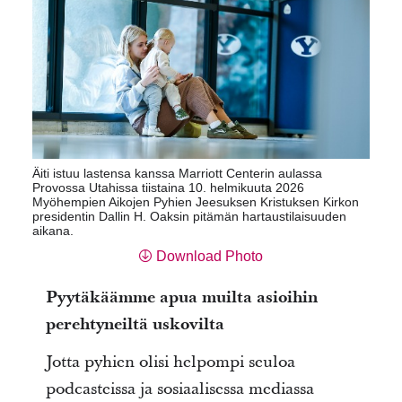
Äiti istuu lastensa kanssa Marriott Centerin aulassa
Provossa Utahissa tiistaina 10. helmikuuta 2026
Myöhempien Aikojen Pyhien Jeesuksen Kristuksen Kirkon
presidentin Dallin H. Oaksin pitämän hartaustilaisuuden
aikana.
Download Photo
Pyytäkäämme apua muilta asioihin
perehtyneiltä uskovilta
Jotta pyhien olisi helpompi seuloa
podcasteissa ja sosiaalisessa mediassa