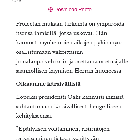
2026.
Download Photo
Profeetan mukaan tärkeintä on ympäröidä
itsensä ihmisillä, jotka uskovat. Hän
kannusti myöhempien aikojen pyhiä myös
osallistumaan viikoittaisiin
jumalanpalveluksiin ja asettamaan etusijalle
säännöllisen käymisen Herran huoneessa.
Olkaamme kärsivällisiä
Lopuksi presidentti Oaks kannusti ihmisiä
suhtautumaan kärsivällisesti hengelliseen
kehitykseensä.
”Epäilyksen voittaminen, ristiriitojen
ratkaiseminen tieteen kehittyvän