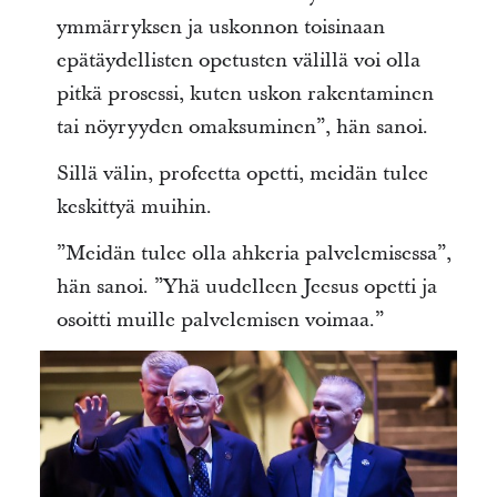
ymmärryksen ja uskonnon toisinaan
epätäydellisten opetusten välillä voi olla
pitkä prosessi, kuten uskon rakentaminen
tai nöyryyden omaksuminen”, hän sanoi.
Sillä välin, profeetta opetti, meidän tulee
keskittyä muihin.
”Meidän tulee olla ahkeria palvelemisessa”,
hän sanoi. ”Yhä uudelleen Jeesus opetti ja
osoitti muille palvelemisen voimaa.”