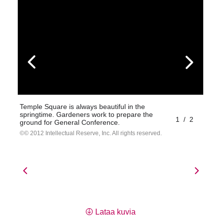
Temple Square is always beautiful in the
springtime. Gardeners work to prepare the
1
/
2
ground for General Conference.
© 2012 Intellectual Reserve, Inc. All rights reserved.
Lataa kuvia