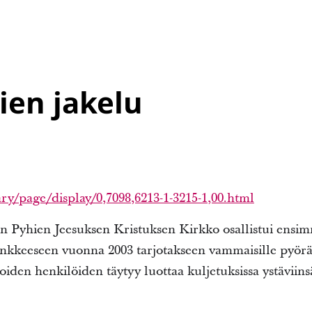
ien jakelu
ry/page/display/0,7098,6213-1-3215-1,00.html
 Pyhien Jeesuksen Kristuksen Kirkko osallistui ensi
nkkeeseen vuonna 2003 tarjotakseen vammaisille pyörä
iden henkilöiden täytyy luottaa kuljetuksissa ystäviins