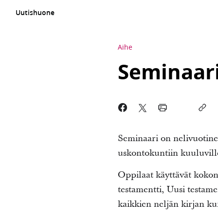
Uutishuone
Aihe
Seminaar
Seminaari on nelivuotinen
uskontokuntiin kuuluvill
Oppilaat käyttävät koko
testamentti, Uusi testame
kaikkien neljän kirjan kur