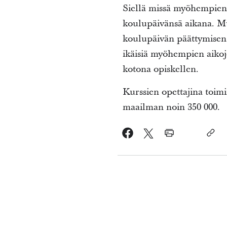
Siellä missä myöhempien 
koulupäivänsä aikana. Mu
koulupäivän päättymisen jä
ikäisiä myöhempien aikoj
kotona opiskellen.
Kurssien opettajina toimi
maailman noin 350 000.