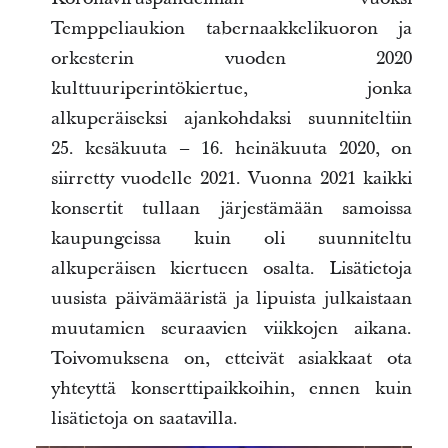
Temppeliaukion tabernaakkelikuoron ja
orkesterin vuoden 2020
kulttuuriperintökiertue, jonka
alkuperäiseksi ajankohdaksi suunniteltiin
25. kesäkuuta – 16. heinäkuuta 2020, on
siirretty vuodelle 2021. Vuonna 2021 kaikki
konsertit tullaan järjestämään samoissa
kaupungeissa kuin oli suunniteltu
alkuperäisen kiertueen osalta. Lisätietoja
uusista päivämääristä ja lipuista julkaistaan
muutamien seuraavien viikkojen aikana.
Toivomuksena on, etteivät asiakkaat ota
yhteyttä konserttipaikkoihin, ennen kuin
lisätietoja on saatavilla.