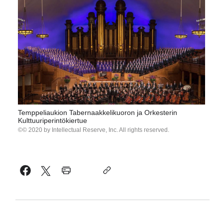
Temppeliaukion Tabernaakkelikuoron ja Orkesterin
Kulttuuriperintökiertue
© 2020 by Intellectual Reserve, Inc. All rights reserved.