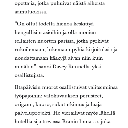
opettajia, jotka puhuivat näistä aiheista
aamuluokissa.
”On ollut todella hienoa keskittyä
hengellisiin asioihin ja olla monien
sellaisten nuorten parissa, jotka pyrkivät
rukoilemaan, lukemaan pyhiä kirjoituksia ja
noudattamaan käskyjä aivan niin kuin
minäkin”, sanoi Davey Runnells, yksi
osallistujista.
Iltapäivisin nuoret osallistuivat valitsemiinsa
työpajoihin: valokuvauksen perusteet,
origami, kuoro, sukututkimus ja laaja
palveluprojekti. He vierailivat myös lähellä
hotellia sijaitsevassa Branin linnassa, joka