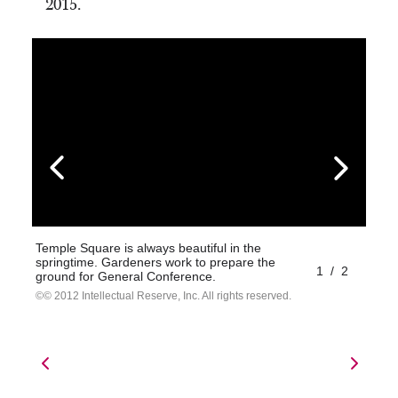
2015.
Temple Square is always beautiful in the
springtime. Gardeners work to prepare the
1
/
2
ground for General Conference.
© 2012 Intellectual Reserve, Inc. All rights reserved.