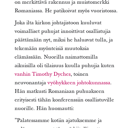
on merkittävä rakennus ja muistomerkki
Romaniassa. He patikoivat myös vuoristossa.
Joka ilta kirkon johtajistoon kuuluvat
voimalliset puhujat innoittivat osallistujia
päättämään nyt, miksi he haluavat tulla, ja
tekemään myönteisiä muutoksia
elämässään. Nuorilla naimattomilla
aikuisilla oli tilaisuus kuulla puhujia kuten
vanhin Timothy Dyches
, toinen
neuvonantaja
vyöhykkeen johtokunnassa
.
Hän matkusti Romaniaan puhuakseen
erityisesti tähän konferenssiin osallistuville
nuorille. Hän huomautti:
”Palatessamme kotiin ajatuksemme ja