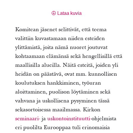
Lataa kuvia
Komitean jäsenet selittivät, että teema
valittiin kuvastamaan niiden esteiden
ylittämistä, joita nämä nuoret joutuvat
kohtaamaan elämänsä sekä hengellisillä että
maallisilla alueilla. Näitä esteitä, joiden yli
heidän on päästävä, ovat mm. kunnollisen
koulutuksen hankkiminen, työuran
aloittaminen, puolison löytäminen sekä
vahvana ja uskollisena pysyminen tässä
sekasortoisessa maailmassa. Kirkon
seminaari-
ja
uskontoinstituutti-
ohjelmista
eri puolilta Eurooppaa tuli erinomaisia