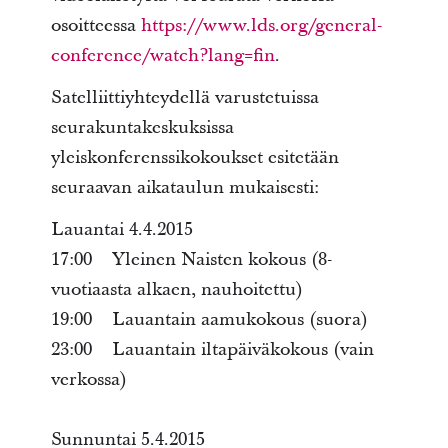
osoitteessa
https://www.lds.org/general-
conference/watch?lang=fin
.
Satelliittiyhteydellä varustetuissa
seurakuntakeskuksissa
yleiskonferenssikokoukset esitetään
seuraavan aikataulun mukaisesti:
Lauantai 4.4.2015
17:00 Yleinen Naisten kokous (8-
vuotiaasta alkaen, nauhoitettu)
19:00 Lauantain aamukokous (suora)
23:00 Lauantain iltapäiväkokous (vain
verkossa)
Sunnuntai 5.4.2015