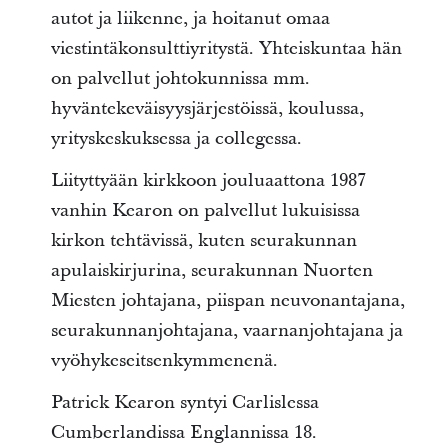
autot ja liikenne, ja hoitanut omaa
viestintäkonsulttiyritystä. Yhteiskuntaa hän
on palvellut johtokunnissa mm.
hyväntekeväisyysjärjestöissä, koulussa,
yrityskeskuksessa ja collegessa.
Liityttyään kirkkoon jouluaattona 1987
vanhin Kearon on palvellut lukuisissa
kirkon tehtävissä, kuten seurakunnan
apulaiskirjurina, seurakunnan Nuorten
Miesten johtajana, piispan neuvonantajana,
seurakunnanjohtajana, vaarnanjohtajana ja
vyöhykeseitsenkymmenenä.
Patrick Kearon syntyi Carlislessa
Cumberlandissa Englannissa 18.