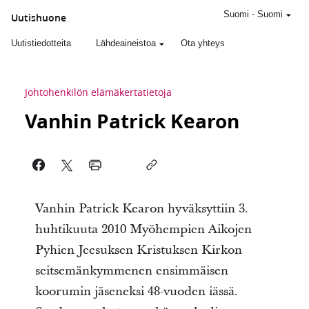
Suomi
-
Suomi
Uutishuone
Uutistiedotteita
Lähdeaineistoa
Ota yhteys
Johtohenkilön elämäkertatietoja
Vanhin Patrick Kearon
Vanhin Patrick Kearon hyväksyttiin 3.
huhtikuuta 2010 Myöhempien Aikojen
Pyhien Jeesuksen Kristuksen Kirkon
seitsemänkymmenen ensimmäisen
koorumin jäseneksi 48-vuoden iässä.