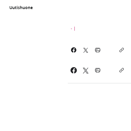
Uutishuone
-