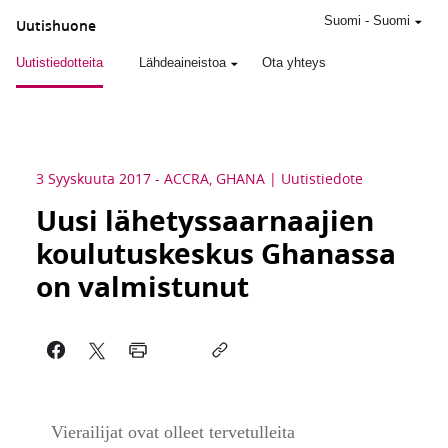
Suomi
-
Suomi
Uutishuone
Uutistiedotteita
Lähdeaineistoa
Ota yhteys
3 Syyskuuta 2017
-
ACCRA, GHANA
Uutistiedote
Uusi lähetyssaarnaajien
koulutuskeskus Ghanassa
on valmistunut
Vierailijat ovat olleet tervetulleita