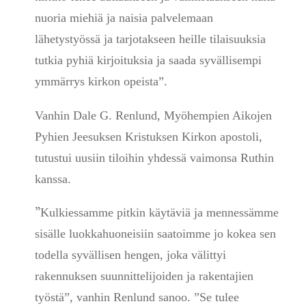
nuoria miehiä ja naisia palvelemaan
lähetystyössä ja tarjotakseen heille tilaisuuksia
tutkia pyhiä kirjoituksia ja saada syvällisempi
ymmärrys kirkon opeista”.
Vanhin Dale G. Renlund, Myöhempien Aikojen
Pyhien Jeesuksen Kristuksen Kirkon apostoli,
tutustui uusiin tiloihin yhdessä vaimonsa Ruthin
kanssa.
”
Kulkiessamme pitkin käytäviä ja mennessämme
sisälle luokkahuoneisiin saatoimme jo kokea sen
todella syvällisen hengen, joka välittyi
rakennuksen suunnittelijoiden ja rakentajien
työstä”, vanhin Renlund sanoo. ”Se tulee