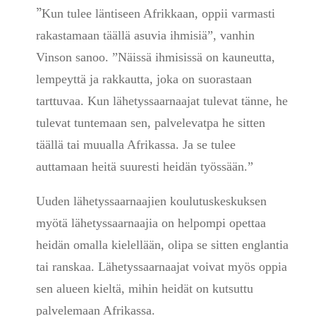
”
Kun tulee läntiseen Afrikkaan, oppii varmasti
rakastamaan täällä asuvia ihmisiä”, vanhin
Vinson sanoo. ”Näissä ihmisissä on kauneutta,
lempeyttä ja rakkautta, joka on suorastaan
tarttuvaa. Kun lähetyssaarnaajat tulevat tänne, he
tulevat tuntemaan sen, palvelevatpa he sitten
täällä tai muualla Afrikassa. Ja se tulee
auttamaan heitä suuresti heidän työssään.”
Uuden lähetyssaarnaajien koulutuskeskuksen
myötä lähetyssaarnaajia on helpompi opettaa
heidän omalla kielellään, olipa se sitten englantia
tai ranskaa. Lähetyssaarnaajat voivat myös oppia
sen alueen kieltä, mihin heidät on kutsuttu
palvelemaan Afrikassa.