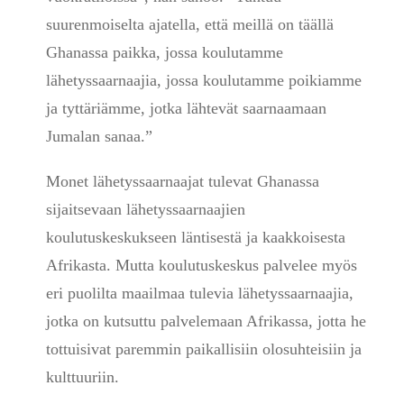
suurenmoiselta ajatella, että meillä on täällä
Ghanassa paikka, jossa koulutamme
lähetyssaarnaajia, jossa koulutamme poikiamme
ja tyttäriämme, jotka lähtevät saarnaamaan
Jumalan sanaa.”
Monet lähetyssaarnaajat tulevat Ghanassa
sijaitsevaan lähetyssaarnaajien
koulutuskeskukseen läntisestä ja kaakkoisesta
Afrikasta. Mutta koulutuskeskus palvelee myös
eri puolilta maailmaa tulevia lähetyssaarnaajia,
jotka on kutsuttu palvelemaan Afrikassa, jotta he
tottuisivat paremmin paikallisiin olosuhteisiin ja
kulttuuriin.