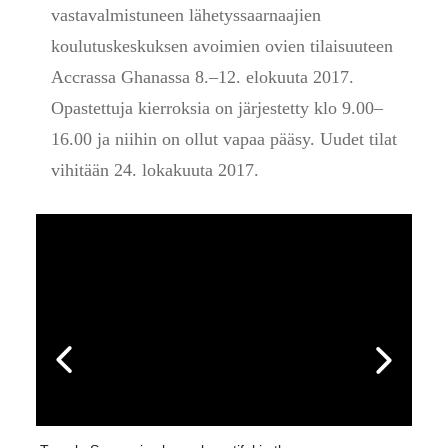
vastavalmistuneen lähetyssaarnaajien
koulutuskeskuksen avoimien ovien tilaisuuteen
Accrassa Ghanassa 8.–12. elokuuta 2017.
Opastettuja kierroksia on järjestetty klo 9.00–
16.00 ja niihin on ollut vapaa pääsy. Uudet tilat
vihitään 24. lokakuuta 2017.