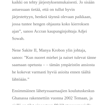
kaikki on tehty järjestyksenmukaisesti. Jo sisään
astuessaan tietää, että on tullut hyvin
järjestettyyn, henkeä täynnä olevaan paikkaan,
jossa tuntee hengen ohjausta koko kierroksen
ajan”, sanoo Accran kaupunginjohtaja Adjei
Sowah.
Nene Sakite II, Manya Krobon ylin johtaja,
sanoo: ”Kun nuoret miehet ja naiset tulevat tänne
saamaan opetusta – – tämän ympäristön ansiosta
he kokevat varmasti hyviä asioita ennen täältä
lähtöään.”
Ensimmäinen lähetyssaarnaajien koulutuskeskus
Ghanassa rakennettiin vuonna 2002 Temaan, ja