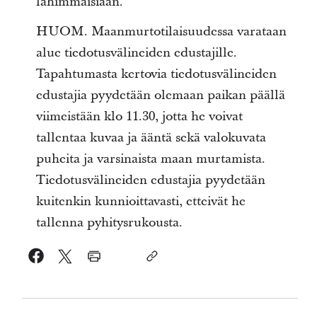
lähimmäisiään.
HUOM. Maanmurtotilaisuudessa varataan
alue tiedotusvälineiden edustajille.
Tapahtumasta kertovia tiedotusvälineiden
edustajia pyydetään olemaan paikan päällä
viimeistään klo 11.30, jotta he voivat
tallentaa kuvaa ja ääntä sekä valokuvata
puheita ja varsinaista maan murtamista.
Tiedotusvälineiden edustajia pyydetään
kuitenkin kunnioittavasti, etteivät he
tallenna pyhitysrukousta.