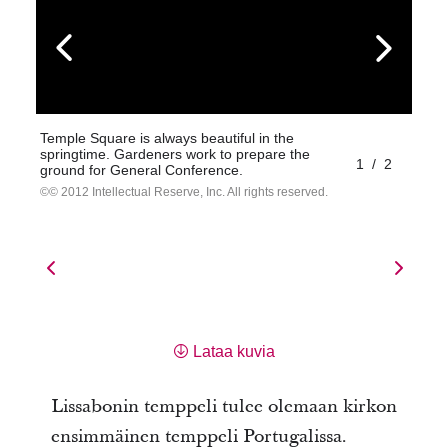
Temple Square is always beautiful in the
springtime. Gardeners work to prepare the
1
/
2
ground for General Conference.
© 2012 Intellectual Reserve, Inc. All rights reserved.
Lataa kuvia
Lissabonin temppeli tulee olemaan kirkon
ensimmäinen temppeli Portugalissa.