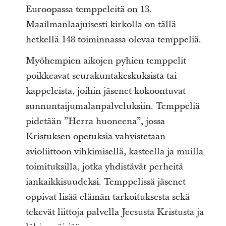
Euroopassa temppeleitä on 13.
Maailmanlaajuisesti kirkolla on tällä
hetkellä 148 toiminnassa olevaa temppeliä.
Myöhempien aikojen pyhien temppelit
poikkeavat seurakuntakeskuksista tai
kappeleista, joihin jäsenet kokoontuvat
sunnuntaijumalanpalveluksiin. Temppeliä
pidetään ”Herra huoneena”, jossa
Kristuksen opetuksia vahvistetaan
avioliittoon vihkimisellä, kasteella ja muilla
toimituksilla, jotka yhdistävät perheitä
iankaikkisuudeksi. Temppelissä jäsenet
oppivat lisää elämän tarkoituksesta sekä
tekevät liittoja palvella Jeesusta Kristusta ja