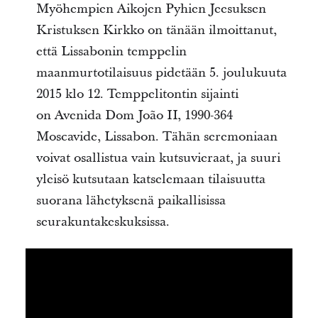
Myöhempien Aikojen Pyhien Jeesuksen
Kristuksen Kirkko on tänään ilmoittanut,
että Lissabonin temppelin
maanmurtotilaisuus pidetään 5. joulukuuta
2015 klo 12. Temppelitontin sijainti
on Avenida Dom João II, 1990-364
Moscavide, Lissabon. Tähän seremoniaan
voivat osallistua vain kutsuvieraat, ja suuri
yleisö kutsutaan katselemaan tilaisuutta
suorana lähetyksenä paikallisissa
seurakuntakeskuksissa.