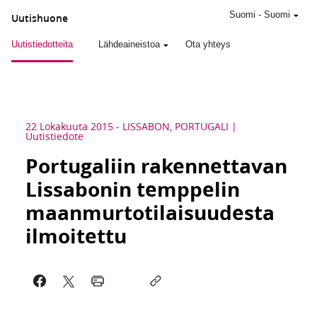
Suomi
-
Suomi
Uutishuone
Uutistiedotteita
Lähdeaineistoa
Ota yhteys
22 Lokakuuta 2015
-
LISSABON, PORTUGALI
Uutistiedote
Portugaliin rakennettavan
Lissabonin temppelin
maanmurtotilaisuudesta
ilmoitettu