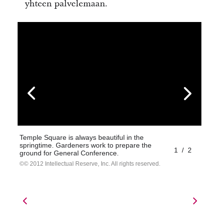
yhteen palvelemaan.
Temple Square is always beautiful in the
springtime. Gardeners work to prepare the
1
/
2
ground for General Conference.
© 2012 Intellectual Reserve, Inc. All rights reserved.