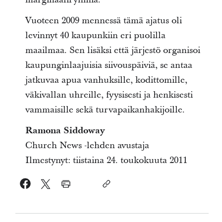
Vuoteen 2009 mennessä tämä ajatus oli
levinnyt 40 kaupunkiin eri puolilla
maailmaa. Sen lisäksi että järjestö organisoi
kaupunginlaajuisia siivouspäiviä, se antaa
jatkuvaa apua vanhuksille, kodittomille,
väkivallan uhreille, fyysisesti ja henkisesti
vammaisille sekä turvapaikanhakijoille.
Ramona Siddoway
Church News -lehden avustaja
Ilmestynyt: tiistaina 24. toukokuuta 2011