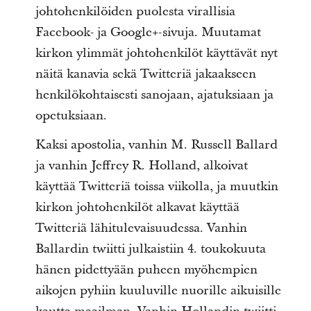
johtohenkilöiden puolesta virallisia
Facebook- ja Google+-sivuja. Muutamat
kirkon ylimmät johtohenkilöt käyttävät nyt
näitä kanavia sekä Twitteriä jakaakseen
henkilökohtaisesti sanojaan, ajatuksiaan ja
opetuksiaan.
Kaksi apostolia, vanhin M. Russell Ballard
ja vanhin Jeffrey R. Holland, alkoivat
käyttää Twitteriä toissa viikolla, ja muutkin
kirkon johtohenkilöt alkavat käyttää
Twitteriä lähitulevaisuudessa. Vanhin
Ballardin twiitti julkaistiin 4. toukokuuta
hänen pidettyään puheen myöhempien
aikojen pyhiin kuuluville nuorille aikuisille