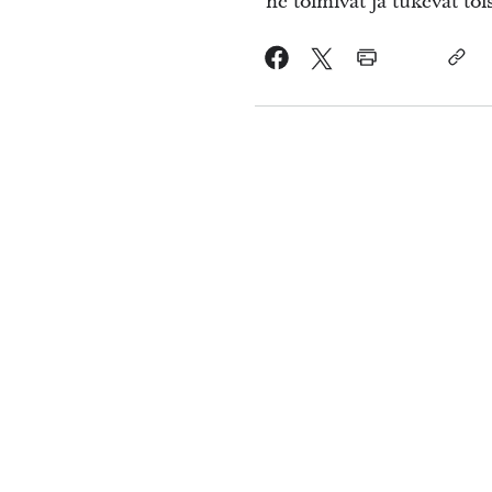
he toimivat ja tukevat to