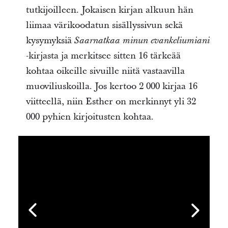
tutkijoilleen. Jokaisen kirjan alkuun hän
liimaa värikoodatun sisällyssivun sekä
kysymyksiä
Saarnatkaa minun evankeliumiani
-kirjasta ja merkitsee sitten 16 tärkeää
kohtaa oikeille sivuille niitä vastaavilla
muoviliuskoilla. Jos kertoo 2 000 kirjaa 16
viitteellä, niin Esther on merkinnyt yli 32
000 pyhien kirjoitusten kohtaa.