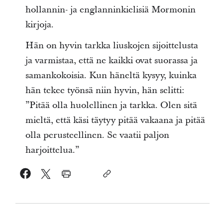
hollannin- ja englanninkielisiä Mormonin
kirjoja.
Hän on hyvin tarkka liuskojen sijoittelusta
ja varmistaa, että ne kaikki ovat suorassa ja
samankokoisia. Kun häneltä kysyy, kuinka
hän tekee työnsä niin hyvin, hän selitti:
”Pitää olla huolellinen ja tarkka. Olen sitä
mieltä, että käsi täytyy pitää vakaana ja pitää
olla perusteellinen. Se vaatii paljon
harjoittelua.”