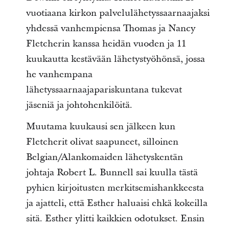
vuotiaana kirkon palvelulähetyssaarnaajaksi
yhdessä vanhempiensa Thomas ja Nancy
Fletcherin kanssa heidän vuoden ja 11
kuukautta kestävään lähetystyöhönsä, jossa
he vanhempana
lähetyssaarnaajapariskuntana tukevat
jäseniä ja johtohenkilöitä.
Muutama kuukausi sen jälkeen kun
Fletcherit olivat saapuneet, silloinen
Belgian/Alankomaiden lähetyskentän
johtaja Robert L. Bunnell sai kuulla tästä
pyhien kirjoitusten merkitsemishankkeesta
ja ajatteli, että Esther haluaisi ehkä kokeilla
sitä. Esther ylitti kaikkien odotukset. Ensin