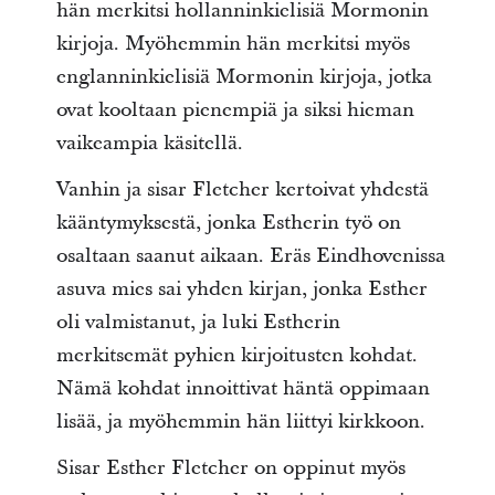
hän merkitsi hollanninkielisiä Mormonin
kirjoja. Myöhemmin hän merkitsi myös
englanninkielisiä Mormonin kirjoja, jotka
ovat kooltaan pienempiä ja siksi hieman
vaikeampia käsitellä.
Vanhin ja sisar Fletcher kertoivat yhdestä
kääntymyksestä, jonka Estherin työ on
osaltaan saanut aikaan. Eräs Eindhovenissa
asuva mies sai yhden kirjan, jonka Esther
oli valmistanut, ja luki Estherin
merkitsemät pyhien kirjoitusten kohdat.
Nämä kohdat innoittivat häntä oppimaan
lisää, ja myöhemmin hän liittyi kirkkoon.
Sisar Esther Fletcher on oppinut myös