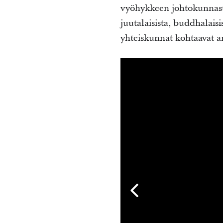
vyöhykkeen johtokunnasta 
juutalaisista, buddhalaisi
yhteiskunnat kohtaavat an