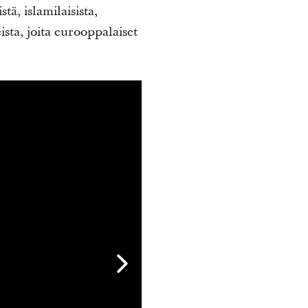
ä, islamilaisista,
ista, joita eurooppalaiset