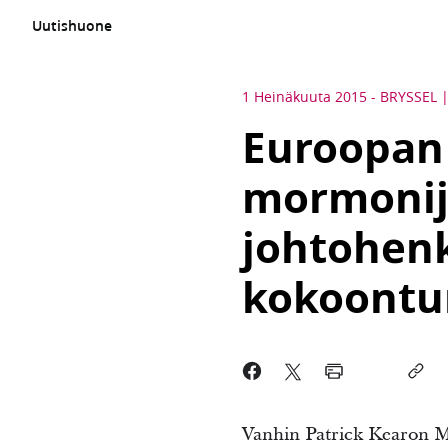
Uutishuone
1 Heinäkuuta 2015
-
BRYSSEL
Euroopan 
mormonij
johtohenk
kokoontu
Vanhin Patrick Kearon 