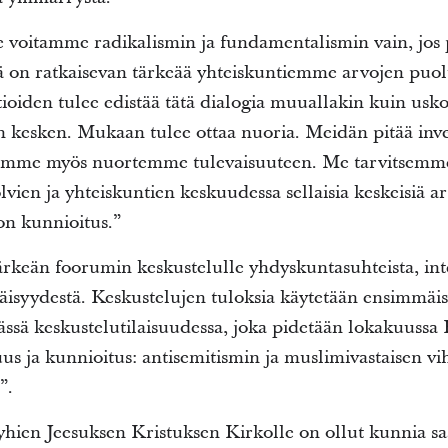
Me voitamme radikalismin ja fundamentalismin vain, jo
lä on ratkaisevan tärkeää yhteiskuntiemme arvojen puol
ioiden tulee edistää tätä dialogia muuallakin kuin usko
en kesken. Mukaan tulee ottaa nuoria. Meidän pitää in
seemme myös nuortemme tulevaisuuteen. Me tarvitsemme
lvien ja yhteiskuntien keskuudessa sellaisia keskeisiä a
on kunnioitus.”
rkeän foorumin keskustelulle yhdyskuntasuhteista, inte
äisyydestä. Keskustelujen tuloksia käytetään ensimmäise
ässä keskustelutilaisuudessa, joka pidetään lokakuussa B
uus ja kunnioitus: antisemitismin ja muslimivastaisen v
”.
en Jeesuksen Kristuksen Kirkolle on ollut kunnia saa