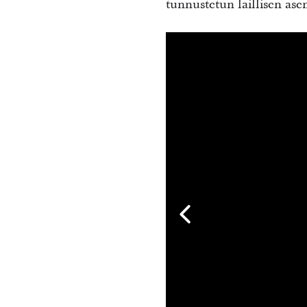
tunnustetun laillisen as