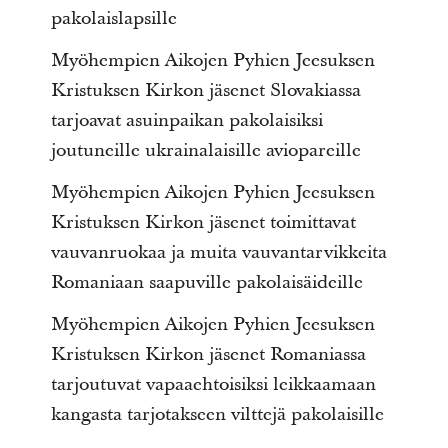
pakolaislapsille
Myöhempien Aikojen Pyhien Jeesuksen
Kristuksen Kirkon jäsenet Slovakiassa
tarjoavat asuinpaikan pakolaisiksi
joutuneille ukrainalaisille aviopareille
Myöhempien Aikojen Pyhien Jeesuksen
Kristuksen Kirkon jäsenet toimittavat
vauvanruokaa ja muita vauvantarvikkeita
Romaniaan saapuville pakolaisäideille
Myöhempien Aikojen Pyhien Jeesuksen
Kristuksen Kirkon jäsenet Romaniassa
tarjoutuvat vapaaehtoisiksi leikkaamaan
kangasta tarjotakseen vilttejä pakolaisille