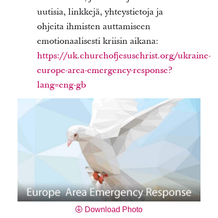
uutisia, linkkejä, yhteystietoja ja
ohjeita ihmisten auttamiseen
emotionaalisesti kriisin aikana:
https://uk.churchofjesuschrist.org/ukraine-
europe-area-emergency-response?
lang=eng-gb
Download Photo