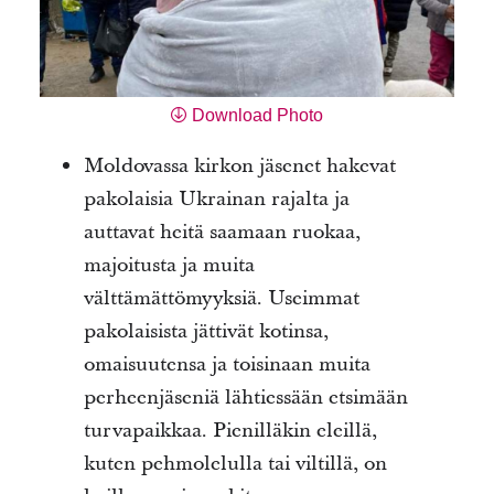
Download Photo
Moldovassa kirkon jäsenet hakevat
pakolaisia Ukrainan rajalta ja
auttavat heitä saamaan ruokaa,
majoitusta ja muita
välttämättömyyksiä. Useimmat
pakolaisista jättivät kotinsa,
omaisuutensa ja toisinaan muita
perheenjäseniä lähtiessään etsimään
turvapaikkaa. Pienilläkin eleillä,
kuten pehmolelulla tai viltillä, on