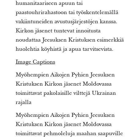
humanitaariseen apuun tai
paastouhrirahastoon tai työskentelemällä
vakiintuneiden avustusjärjestöjen kanssa.
Kirkon jäsenet tuntevat innoitusta
noudattaa Jeesuksen Kristuksen esimerkkiä
huolehtia köyhistä ja apua tarvitsevista.
Image Captions
Myöhempien Aikojen Pyhien Jeesuksen
Kristuksen Kirkon jäsenet Moldovassa
toimittavat pakolaisille vilttejä Ukrainan
rajalla
Myöhempien Aikojen Pyhien Jeesuksen
Kristuksen Kirkon jäsenet Moldovassa
toimittavat pehmoleluja maahan saapuville