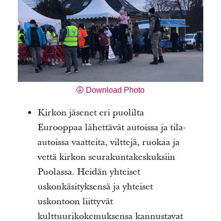
Download Photo
Kirkon jäsenet eri puolilta
Eurooppaa lähettävät autoissa ja tila-
autoissa vaatteita, vilttejä, ruokaa ja
vettä kirkon seurakuntakeskuksiin
Puolassa. Heidän yhteiset
uskonkäsityksensä ja yhteiset
uskontoon liittyvät
kulttuurikokemuksensa kannustavat