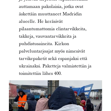
auttamaan pakolaisia, jotka ovat
äskettäin muuttaneet Madridin
alueelle. He keräsivät
pilaantumattomia elintarvikkeita,
takkeja, vauvantarvikkeita ja
puhdistusaineita. Kirkon
palveluntarjoajat myös nimesivät
tarvikepaketit sekä espanjaksi että
ukrainaksi. Paketteja valmistettiin ja
toimitettiin lähes 400.