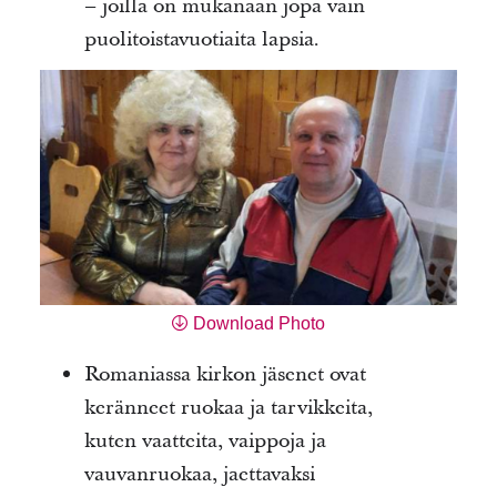
– joilla on mukanaan jopa vain
puolitoistavuotiaita lapsia.
Download Photo
Romaniassa kirkon jäsenet ovat
keränneet ruokaa ja tarvikkeita,
kuten vaatteita, vaippoja ja
vauvanruokaa, jaettavaksi