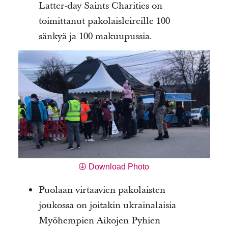
Latter-day Saints Charities on
toimittanut pakolaisleireille 100
sänkyä ja 100 makuupussia.
Download Photo
Puolaan virtaavien pakolaisten
joukossa on joitakin ukrainalaisia
Myöhempien Aikojen Pyhien