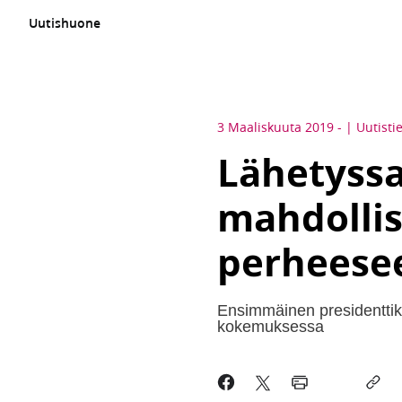
Uutishuone
3 Maaliskuuta 2019
-
Uutisti
Lähetyss
mahdollis
perheese
Ensimmäinen presidenttik
kokemuksessa