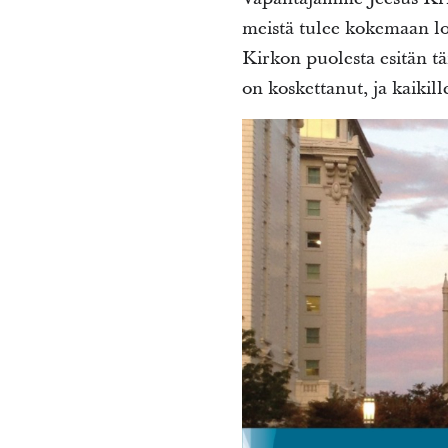
meistä tulee kokemaan l
Kirkon puolesta esitän tä
on koskettanut, ja kaikill