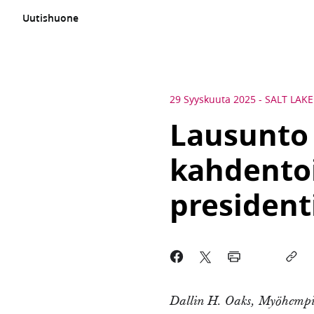
Uutishuone
29 Syyskuuta 2025
-
SALT LAKE
Lausunto 
kahdentoi
president
Dallin H. Oaks, Myöhempie