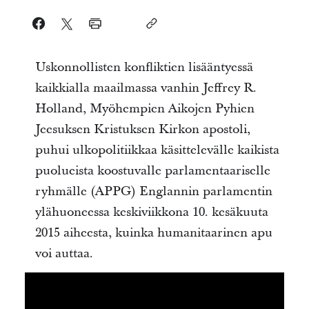
Uskonnollisten konfliktien lisääntyessä
kaikkialla maailmassa vanhin Jeffrey R.
Holland, Myöhempien Aikojen Pyhien
Jeesuksen Kristuksen Kirkon apostoli,
puhui ulkopolitiikkaa käsittelevälle kaikista
puolueista koostuvalle parlamentaariselle
ryhmälle (APPG) Englannin parlamentin
ylähuoneessa keskiviikkona 10. kesäkuuta
2015 aiheesta, kuinka humanitaarinen apu
voi auttaa.