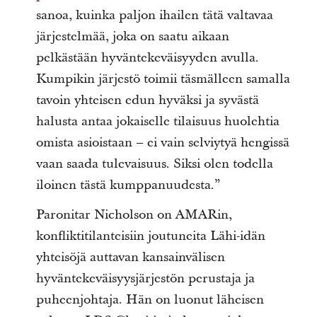
sanoa, kuinka paljon ihailen tätä valtavaa
järjestelmää, joka on saatu aikaan
pelkästään hyväntekeväisyyden avulla.
Kumpikin järjestö toimii täsmälleen samalla
tavoin yhteisen edun hyväksi ja syvästä
halusta antaa jokaiselle tilaisuus huolehtia
omista asioistaan – ei vain selviytyä hengissä
vaan saada tulevaisuus. Siksi olen todella
iloinen tästä kumppanuudesta.”
Paronitar Nicholson on AMARin,
konfliktitilanteisiin joutuneita Lähi-idän
yhteisöjä auttavan kansainvälisen
hyväntekeväisyysjärjestön perustaja ja
puheenjohtaja. Hän on luonut läheisen