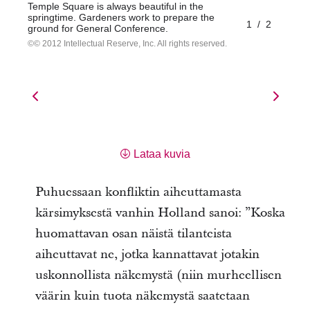
Temple Square is always beautiful in the
springtime. Gardeners work to prepare the
1
/
2
ground for General Conference.
© 2012 Intellectual Reserve, Inc. All rights reserved.
Lataa kuvia
Puhuessaan konfliktin aiheuttamasta
kärsimyksestä vanhin Holland sanoi: ”Koska
huomattavan osan näistä tilanteista
aiheuttavat ne, jotka kannattavat jotakin
uskonnollista näkemystä (niin murheellisen
väärin kuin tuota näkemystä saatetaan