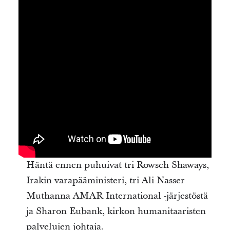
Häntä ennen puhuivat tri Rowsch Shaways,
Irakin varapääministeri, tri Ali Nasser
Muthanna AMAR International -järjestöstä
ja Sharon Eubank, kirkon humanitaaristen
palvelujen johtaja.