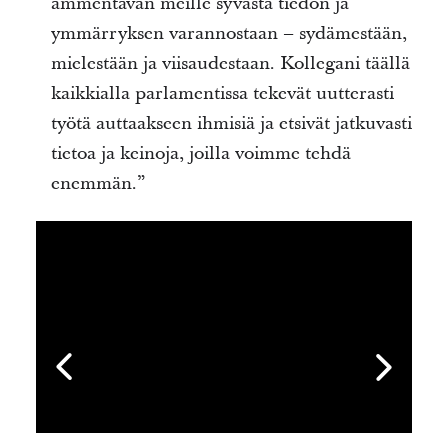
ammentavan meille syvästä tiedon ja
ymmärryksen varannostaan – sydämestään,
mielestään ja viisaudestaan. Kollegani täällä
kaikkialla parlamentissa tekevät uutterasti
työtä auttaakseen ihmisiä ja etsivät jatkuvasti
tietoa ja keinoja, joilla voimme tehdä
enemmän.”