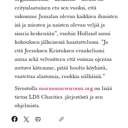
erityislaatuinen etu sen vuoksi, että
uskomme Jumalan olevan kaikkien ihmisten
isä ja miesten ja naisten olevan veljiä ja
sisaria keskenään”, vanhin Holland sanoi
kokouksen jälkeisessä haastattelussa. ”Ja
että Jeesuksen Kristuksen evankeliumi
antaa sekä velvoitteen että voimaa ojentaa
auttava kätemme, pitää huolta köyhistä,
vaatettaa alastomia, ruokkia nälkäisiä.”
Sivustolla
mormonnewsroom.org
on lisää
tietoa LDS Charities -järjestöstä ja sen
ohjelmista.