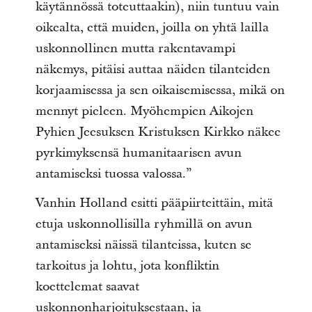
käytännössä toteuttaakin), niin tuntuu vain
oikealta, että muiden, joilla on yhtä lailla
uskonnollinen mutta rakentavampi
näkemys, pitäisi auttaa näiden tilanteiden
korjaamisessa ja sen oikaisemisessa, mikä on
mennyt pieleen. Myöhempien Aikojen
Pyhien Jeesuksen Kristuksen Kirkko näkee
pyrkimyksensä humanitaarisen avun
antamiseksi tuossa valossa.”
Vanhin Holland esitti pääpiirteittäin, mitä
etuja uskonnollisilla ryhmillä on avun
antamiseksi näissä tilanteissa, kuten se
tarkoitus ja lohtu, jota konfliktin
koettelemat saavat
uskonnonharjoituksestaan, ja