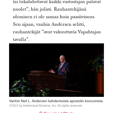
tai tukahduttavat kaikki vastustajan palavat
nuolet”, hän julisti.
Rauhantekijänä
oleminen ei ole samaa kuin passiivisuus.
Sen sijaan, vanhin Andersen selitti,
rauhantekijät ”ovat vakuuttavia Vapahtajan
tavalla”.
Vanhin Neil L. Andersen kahdentoista apostolin koorumista.
2022 by Intellectual Reserve, Inc. All rights reserved.