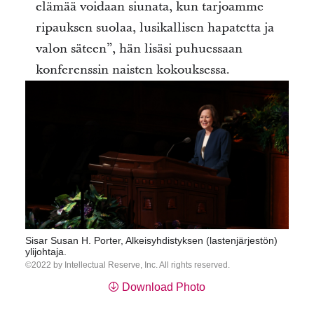
elämää voidaan siunata, kun tarjoamme
ripauksen suolaa, lusikallisen hapatetta ja
valon säteen”, hän lisäsi puhuessaan
konferenssin naisten kokouksessa.
Sisar Susan H. Porter, Alkeisyhdistyksen (lastenjärjestön)
ylijohtaja.
2022 by Intellectual Reserve, Inc. All rights reserved.
Download Photo