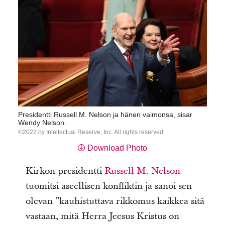
Presidentti Russell M. Nelson ja hänen vaimonsa, sisar
Wendy Nelson.
2022 by Intellectual Reserve, Inc. All rights reserved.
Download Photo
Kirkon presidentti
Russell M. Nelson
tuomitsi
aseellisen konfliktin ja sanoi sen
olevan ”kauhistuttava rikkomus kaikkea sitä
vastaan, mitä Herra Jeesus Kristus on