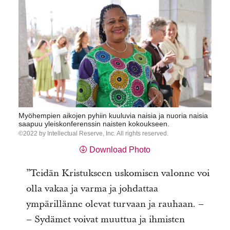
Myöhempien aikojen pyhiin kuuluvia naisia ja nuoria naisia
saapuu yleiskonferenssin naisten kokoukseen.
2022 by Intellectual Reserve, Inc. All rights reserved.
Download Photo
”Teidän Kristukseen uskomisen valonne voi
olla vakaa ja varma ja johdattaa
ympärillänne olevat turvaan ja rauhaan. –
– Sydämet voivat muuttua ja ihmisten