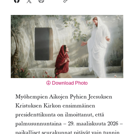
Download Photo
Myöhempien Aikojen Pyhien Jeesuksen
Kristuksen Kirkon ensimmäinen
presidenttikunta on ilmoittanut, että
palmusunnuntaina – 29. maaliskuuta 2026 –
paikalliset seurakunnat pitävät vain tunnin