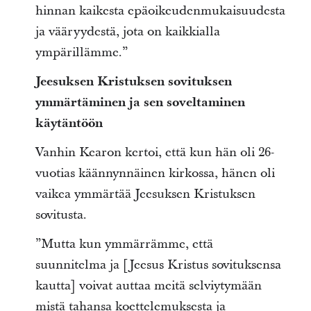
hinnan kaikesta epäoikeudenmukaisuudesta
ja vääryydestä, jota on kaikkialla
ympärillämme.”
Jeesuksen Kristuksen sovituksen
ymmärtäminen ja sen soveltaminen
käytäntöön
Vanhin Kearon kertoi, että kun hän oli 26-
vuotias käännynnäinen kirkossa, hänen oli
vaikea ymmärtää Jeesuksen Kristuksen
sovitusta.
”Mutta kun ymmärrämme, että
suunnitelma ja [Jeesus Kristus sovituksensa
kautta] voivat auttaa meitä selviytymään
mistä tahansa koettelemuksesta ja