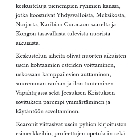
keskusteluja pienempien ryhmien kanssa,
jotka koostuivat Yhdysvalloista, Meksikosta,
Norjasta, Karibian Curacaon saarelta ja
Kongon tasavallasta tulevista nuorista
aikuisista.
Keskustelun aiheita olivat nuorten aikuisten
usein kohtaamien esteiden voittaminen,
uskossaan kamppailevien auttaminen,
suuremman rauhan ja ilon tunteminen
Vapahtajassa sekä Jeesuksen Kristuksen
sovituksen parempi ymmärtäminen ja
käytäntöön soveltaminen.
Kearonit viittasivat usein pyhien kirjoitusten
esimerkkeihin, profeettojen opetuksiin sekä