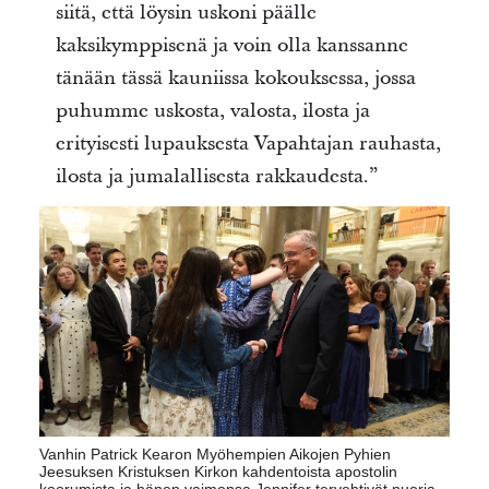
siitä, että löysin uskoni päälle
kaksikymppisenä ja voin olla kanssanne
tänään tässä kauniissa kokouksessa, jossa
puhumme uskosta, valosta, ilosta ja
erityisesti lupauksesta Vapahtajan rauhasta,
ilosta ja jumalallisesta rakkaudesta.”
Vanhin Patrick Kearon Myöhempien Aikojen Pyhien
Jeesuksen Kristuksen Kirkon kahdentoista apostolin