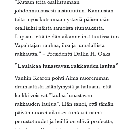
”Kutsun teitä osallistumaan
johdonmukaisesti instituuttiin. Kannustan
teitä myös kutsumaan ystäviä pääsemään
osallisiksi näistä samoista siunauksista.
Lupaan, että teidän aikanne instituutissa tuo
Vapahtajan rauhaa, iloa ja jumalallista
rakkautta.” – Presidentti Dallin H. Oaks
”Laulakaa lunastavan rakkauden laulua”
Vanhin Kearon pohti Alma nuoremman
dramaattista kääntymystä ja haluaan, että
kaikki voisivat ”laulaa lunastavan
rakkauden laulua”. Hän sanoi, että tämän
päivän nuoret aikuiset tuntevat nämä
perustotuudet ja heillä on elävä profeetta,