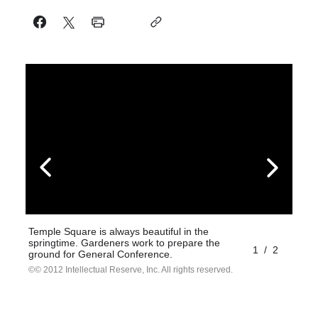
Temple Square is always beautiful in the
springtime. Gardeners work to prepare the
1
/
2
ground for General Conference.
© 2012 Intellectual Reserve, Inc. All rights reserved.