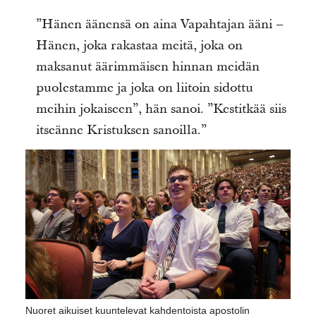
”Hänen äänensä on aina Vapahtajan ääni –
Hänen, joka rakastaa meitä, joka on
maksanut äärimmäisen hinnan meidän
puolestamme ja joka on liitoin sidottu
meihin jokaiseen”, hän sanoi. ”Kestitkää siis
itseänne Kristuksen sanoilla.”
Nuoret aikuiset kuuntelevat kahdentoista apostolin