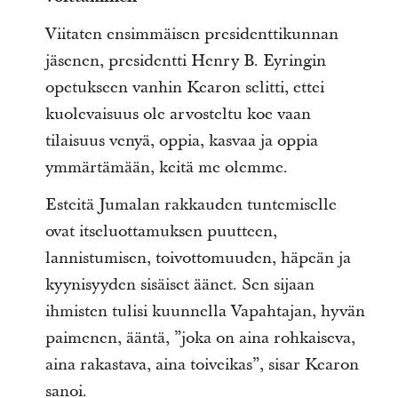
Viitaten ensimmäisen presidenttikunnan
jäsenen, presidentti Henry B. Eyringin
opetukseen vanhin Kearon selitti, ettei
kuolevaisuus ole arvosteltu koe vaan
tilaisuus venyä, oppia, kasvaa ja oppia
ymmärtämään, keitä me olemme.
Esteitä Jumalan rakkauden tuntemiselle
ovat itseluottamuksen puutteen,
lannistumisen, toivottomuuden, häpeän ja
kyynisyyden sisäiset äänet. Sen sijaan
ihmisten tulisi kuunnella Vapahtajan, hyvän
paimenen, ääntä, ”joka on aina rohkaiseva,
aina rakastava, aina toiveikas”, sisar Kearon
sanoi.