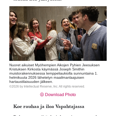
Nuoret aikuiset Myöhempien Aikojen Pyhien Jeesuksen
Kristuksen Kirkosta käymässä Joseph Smithin
muistorakennuksessa temppeliaukiolla sunnuntaina 1.
helmikuuta 2026 lähetetyn maailmanlaajuisen
hartaustilaisuuden jälkeen.
2026 by Intellectual Reserve, Inc. All rights reserved.
Download Photo
Koe rauhaa ja iloa Vapahtajassa