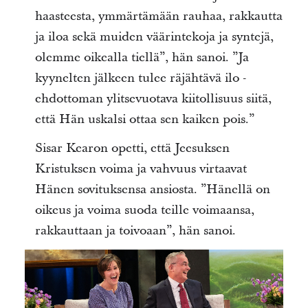
haasteesta, ymmärtämään rauhaa, rakkautta
ja iloa sekä muiden väärintekoja ja syntejä,
olemme oikealla tiellä”, hän sanoi. ”Ja
kyynelten jälkeen tulee räjähtävä ilo -
ehdottoman ylitsevuotava kiitollisuus siitä,
että Hän uskalsi ottaa sen kaiken pois.”
Sisar Kearon opetti, että Jeesuksen
Kristuksen voima ja vahvuus virtaavat
Hänen sovituksensa ansiosta. ”Hänellä on
oikeus ja voima suoda teille voimaansa,
rakkauttaan ja toivoaan”, hän sanoi.