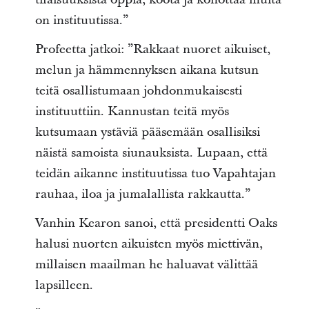
on instituutissa.”
Profeetta jatkoi: ”Rakkaat nuoret aikuiset,
melun ja hämmennyksen aikana kutsun
teitä osallistumaan johdonmukaisesti
instituuttiin. Kannustan teitä myös
kutsumaan ystäviä pääsemään osallisiksi
näistä samoista siunauksista. Lupaan, että
teidän aikanne instituutissa tuo Vapahtajan
rauhaa, iloa ja jumalallista rakkautta.”
Vanhin Kearon sanoi, että presidentti Oaks
halusi nuorten aikuisten myös miettivän,
millaisen maailman he haluavat välittää
lapsilleen.