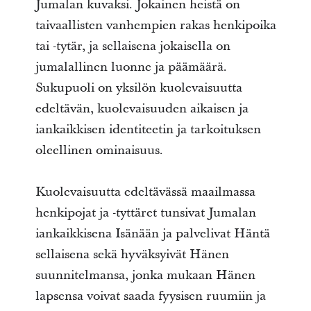
Jumalan kuvaksi. Jokainen heistä on
taivaallisten vanhempien rakas henkipoika
tai -tytär, ja sellaisena jokaisella on
jumalallinen luonne ja päämäärä.
Sukupuoli on yksilön kuolevaisuutta
edeltävän, kuolevaisuuden aikaisen ja
iankaikkisen identiteetin ja tarkoituksen
oleellinen ominaisuus.
Kuolevaisuutta edeltävässä maailmassa
henkipojat ja -tyttäret tunsivat Jumalan
iankaikkisena Isänään ja palvelivat Häntä
sellaisena sekä hyväksyivät Hänen
suunnitelmansa, jonka mukaan Hänen
lapsensa voivat saada fyysisen ruumiin ja