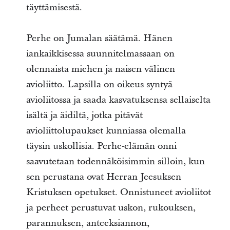
täyttämisestä.
Perhe on Jumalan säätämä. Hänen
iankaikkisessa suunnitelmassaan on
olennaista miehen ja naisen välinen
avioliitto. Lapsilla on oikeus syntyä
avioliitossa ja saada kasvatuksensa sellaiselta
isältä ja äidiltä, jotka pitävät
avioliittolupaukset kunniassa olemalla
täysin uskollisia. Perhe-elämän onni
saavutetaan todennäköisimmin silloin, kun
sen perustana ovat Herran Jeesuksen
Kristuksen opetukset. Onnistuneet avioliitot
ja perheet perustuvat uskon, rukouksen,
parannuksen, anteeksiannon,