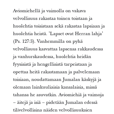
Aviomiehellä ja vaimolla on vakava
velvollisuus rakastaa toinen toistaan ja
huolehtia toisistaan sekä rakastaa lapsiaan ja
huolehtia heistä. ’Lapset ovat Herran lahja’
(Ps. 127:3). Vanhemmilla on pyhä
velvollisuus kasvattaa lapsensa rakkaudessa
ja vanhurskaudessa, huolehtia heidän
fyysisistä ja hengellisistä tarpeistaan ja
opettaa heitä rakastamaan ja palvelemaan
toisiaan, noudattamaan Jumalan käskyjä ja
olemaan lainkuuliaisia kansalaisia, missä
tahansa he asuvatkin. Aviomiehiä ja vaimoja
– äitejä ja isiä – pidetään Jumalan edessä
tilivelvollisina näiden velvollisuuksien