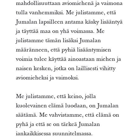
mahdollisuuttaan aviomiehenä ja vaimona
tulla vanhemmiksi. Me julistamme, että
Jumalan lapsilleen antama käsky lisääntyä
ja täyttää maa on yhä voimassa. Me
julistamme tämän lisäksi Jumalan
määränneen, että pyhiä lisääntymisen
voimia tulee käyttää ainoastaan miehen ja
naisen kesken, jotka on laillisesti vihitty
aviomieheksi ja vaimoksi.
Me julistamme, että keino, jolla
kuolevainen elämä luodaan, on Jumalan
säätämä. Me vahvistamme, että elämä on
pyhä ja että se on tärkeä Jumalan
iankaikkisessa suunnitelmassa.