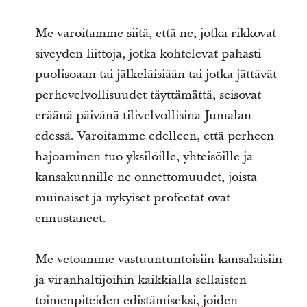
Me varoitamme siitä, että ne, jotka rikkovat
siveyden liittoja, jotka kohtelevat pahasti
puolisoaan tai jälkeläisiään tai jotka jättävät
perhevelvollisuudet täyttämättä, seisovat
eräänä päivänä tilivelvollisina Jumalan
edessä. Varoitamme edelleen, että perheen
hajoaminen tuo yksilöille, yhteisöille ja
kansakunnille ne onnettomuudet, joista
muinaiset ja nykyiset profeetat ovat
ennustaneet.
Me vetoamme vastuuntuntoisiin kansalaisiin
ja viranhaltijoihin kaikkialla sellaisten
toimenpiteiden edistämiseksi, joiden