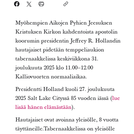
Myöhempien Aikojen Pyhien Jeesuksen
Kristuksen Kirkon kahdentoista apostolin
koorumin presidentin Jeffrey R. Hollandin
hautajaiset pidetään temppeliaukion
tabernaakkelissa keskiviikkona 31.
joulukuuta 2025 klo 11.00–12.00
Kalliovuorten normaaliaikaa.
Presidentti Holland kuoli 27. joulukuuta
2025 Salt Lake Cityssä 85 vuoden iässä (
lue
lisää hänen elämästään
).
Hautajaiset ovat avoinna yleisölle, 8 vuotta
täyttäneille.Tabernaakkelissa on yleisölle