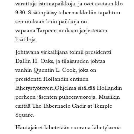
varattuja istumapaikkoja, ja ovet avataan klo
9.30. Sisäänpääsy tabernaakkeliin tapahtuu
sen mukaan kuin paikkoja on
vapaana.Tarpeen mukaan järjestetään
lisätiloja.
Johtavana virkailijana toimii presidentti
Dallin H. Oaks, ja tilaisuuden johtaa
vanhin Quentin L. Cook, joka on
presidentti Hollandin entinen
lähetystyötoveri.Ohjelma sisältää Hollandin
perheen jäsenten puheenvuoroja. Musiikin
esittää The Tabernacle Choir at Temple
Square.
Hautajaiset lähetetään suorana lähetyksenä