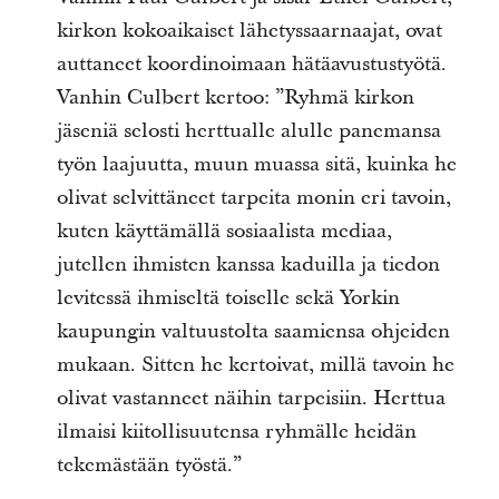
kirkon kokoaikaiset lähetyssaarnaajat, ovat
auttaneet koordinoimaan hätäavustustyötä.
Vanhin Culbert kertoo: ”Ryhmä kirkon
jäseniä selosti herttualle alulle panemansa
työn laajuutta, muun muassa sitä, kuinka he
olivat selvittäneet tarpeita monin eri tavoin,
kuten käyttämällä sosiaalista mediaa,
jutellen ihmisten kanssa kaduilla ja tiedon
levitessä ihmiseltä toiselle sekä Yorkin
kaupungin valtuustolta saamiensa ohjeiden
mukaan. Sitten he kertoivat, millä tavoin he
olivat vastanneet näihin tarpeisiin. Herttua
ilmaisi kiitollisuutensa ryhmälle heidän
tekemästään työstä.”