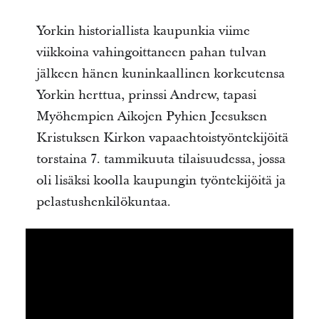
Yorkin historiallista kaupunkia viime
viikkoina vahingoittaneen pahan tulvan
jälkeen hänen kuninkaallinen korkeutensa
Yorkin herttua, prinssi Andrew, tapasi
Myöhempien Aikojen Pyhien Jeesuksen
Kristuksen Kirkon vapaaehtoistyöntekijöitä
torstaina 7. tammikuuta tilaisuudessa, jossa
oli lisäksi koolla kaupungin työntekijöitä ja
pelastushenkilökuntaa.