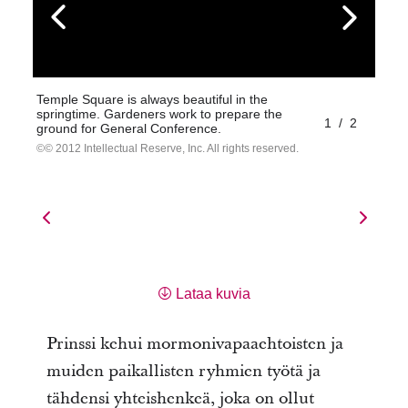
Temple Square is always beautiful in the
springtime. Gardeners work to prepare the
1
/
2
ground for General Conference.
© 2012 Intellectual Reserve, Inc. All rights reserved.
Lataa kuvia
Prinssi kehui mormonivapaaehtoisten ja
muiden paikallisten ryhmien työtä ja
tähdensi yhteishenkeä, joka on ollut