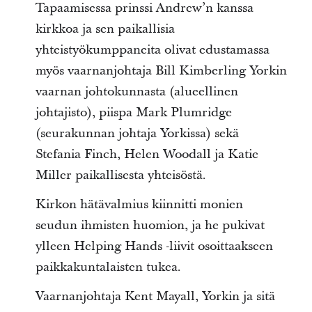
Tapaamisessa prinssi Andrew’n kanssa
kirkkoa ja sen paikallisia
yhteistyökumppaneita olivat edustamassa
myös vaarnanjohtaja Bill Kimberling Yorkin
vaarnan johtokunnasta (alueellinen
johtajisto), piispa Mark Plumridge
(seurakunnan johtaja Yorkissa) sekä
Stefania Finch, Helen Woodall ja Katie
Miller paikallisesta yhteisöstä.
Kirkon hätävalmius kiinnitti monien
seudun ihmisten huomion, ja he pukivat
ylleen Helping Hands -liivit osoittaakseen
paikkakuntalaisten tukea.
Vaarnanjohtaja Kent Mayall, Yorkin ja sitä