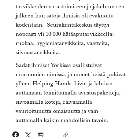
tarvikkeiden varastoimiseen ja jakeluun sen
jälkeen kun satoja ihmisiä oli evakuoitu
kodeistaan. Seurakuntakeskus täyttyi
nopeasti yli 10 000 hätäaputarvikkeella:
ruokaa, hygieniatarvikkeita, vaatteita,
siivoustarvikkeita.
Sadat ihmiset Yorkissa osallistuivat
mormonien nimissä, ja monet heistä pukivat
ylleen Helping Hands -liivin ja lähtivät
auttamaan toimittamalla avustuspaketteja,
siivoamalla koteja, raivaamalla
vaurioitunutta omaisuutta ja vain
auttamalla kaikin mahdollisin tavoin.