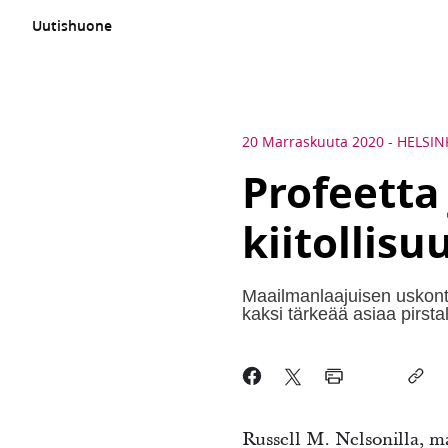
Uutishuone
20 Marraskuuta 2020
-
HELSIN
Profeetta
kiitollis
Maailmanlaajuisen uskonto
kaksi tärkeää asiaa pirs
Russell M. Nelsonilla, 