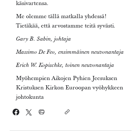
käsivartensa.
Me olemme tällä matkalla yhdessä!
Tietäkää, että arvostamme teitä syvästi.
Gary B. Sabin, johtaja
Massimo De Feo, ensimmäinen neuvonantaja
Erich W. Kopischke, toinen neuvonantaja
Myöhempien Aikojen Pyhien Jeesuksen
Kristuksen Kirkon Euroopan vyöhykkeen
johtokunta