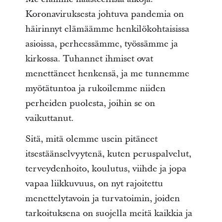
Koronaviruksesta johtuva pandemia on
häirinnyt elämäämme henkilökohtaisissa
asioissa, perheessämme, työssämme ja
kirkossa. Tuhannet ihmiset ovat
menettäneet henkensä, ja me tunnemme
myötätuntoa ja rukoilemme niiden
perheiden puolesta, joihin se on
vaikuttanut.
Sitä, mitä olemme usein pitäneet
itsestäänselvyytenä, kuten peruspalvelut,
terveydenhoito, koulutus, viihde ja jopa
vapaa liikkuvuus, on nyt rajoitettu
menettelytavoin ja turvatoimin, joiden
tarkoituksena on suojella meitä kaikkia ja