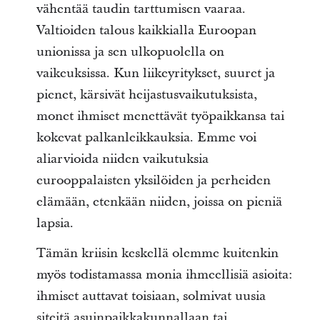
vähentää taudin tarttumisen vaaraa.
Valtioiden talous kaikkialla Euroopan
unionissa ja sen ulkopuolella on
vaikeuksissa. Kun liikeyritykset, suuret ja
pienet, kärsivät heijastusvaikutuksista,
monet ihmiset menettävät työpaikkansa tai
kokevat palkanleikkauksia. Emme voi
aliarvioida niiden vaikutuksia
eurooppalaisten yksilöiden ja perheiden
elämään, etenkään niiden, joissa on pieniä
lapsia.
Tämän kriisin keskellä olemme kuitenkin
myös todistamassa monia ihmeellisiä asioita:
ihmiset auttavat toisiaan, solmivat uusia
siteitä asuinpaikkakunnallaan tai