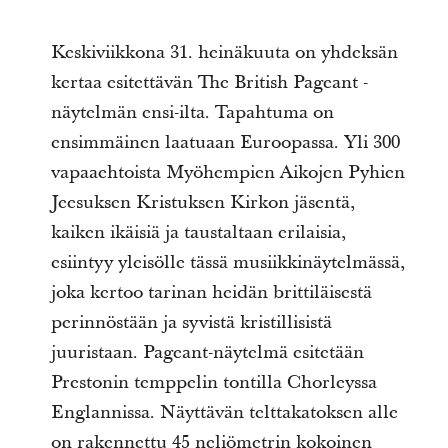
Keskiviikkona 31. heinäkuuta on yhdeksän
kertaa esitettävän The British Pageant -
näytelmän ensi-ilta. Tapahtuma on
ensimmäinen laatuaan Euroopassa. Yli 300
vapaaehtoista Myöhempien Aikojen Pyhien
Jeesuksen Kristuksen Kirkon jäsentä,
kaiken ikäisiä ja taustaltaan erilaisia,
esiintyy yleisölle tässä musiikkinäytelmässä,
joka kertoo tarinan heidän brittiläisestä
perinnöstään ja syvistä kristillisistä
juuristaan. Pageant-näytelmä esitetään
Prestonin temppelin tontilla Chorleyssa
Englannissa. Näyttävän telttakatoksen alle
on rakennettu 45 neliömetrin kokoinen