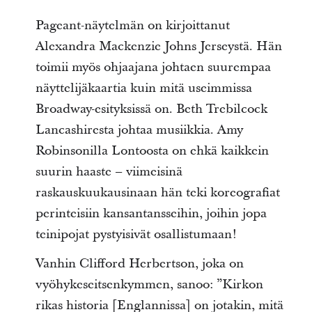
Pageant-näytelmän on kirjoittanut
Alexandra Mackenzie Johns Jerseystä. Hän
toimii myös ohjaajana johtaen suurempaa
näyttelijäkaartia kuin mitä useimmissa
Broadway-esityksissä on. Beth Trebilcock
Lancashiresta johtaa musiikkia. Amy
Robinsonilla Lontoosta on ehkä kaikkein
suurin haaste – viimeisinä
raskauskuukausinaan hän teki koreografiat
perinteisiin kansantansseihin, joihin jopa
teinipojat pystyisivät osallistumaan!
Vanhin Clifford Herbertson, joka on
vyöhykeseitsenkymmen, sanoo: ”Kirkon
rikas historia [Englannissa] on jotakin, mitä