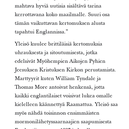
mahtava hyviä uutisia sisältävä tarina
kerrottavana koko maailmalle. Suuri osa
tämän vaikuttavan kertomuksen alusta
tapahtui Englannissa.”
Yleisö kuulee brittiläisiä kertomuksia
uhrauksesta ja sitoutumisesta, jotka
edelsivät Myöhempien Aikojen Pyhien
Jeesuksen Kristuksen Kirkon perustamista.
Marttyyrit kuten William Tyndale ja
Thomas More antoivat henkensä, jotta
kaikki englantilaiset voisivat lukea omalle
kielelleen käännettyä Raamattua. Yleisö saa
myös nähdä toisinnon ensimmäisten
mormonilähetyssaarnaajien saapumisesta