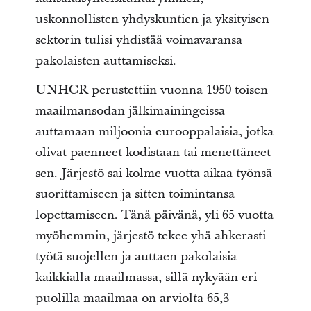
uskonnollisten yhdyskuntien ja yksityisen
sektorin tulisi yhdistää voimavaransa
pakolaisten auttamiseksi.
UNHCR perustettiin vuonna 1950 toisen
maailmansodan jälkimainingeissa
auttamaan miljoonia eurooppalaisia, jotka
olivat paenneet kodistaan tai menettäneet
sen. Järjestö sai kolme vuotta aikaa työnsä
suorittamiseen ja sitten toimintansa
lopettamiseen. Tänä päivänä, yli 65 vuotta
myöhemmin, järjestö tekee yhä ahkerasti
työtä suojellen ja auttaen pakolaisia
kaikkialla maailmassa, sillä nykyään eri
puolilla maailmaa on arviolta 65,3