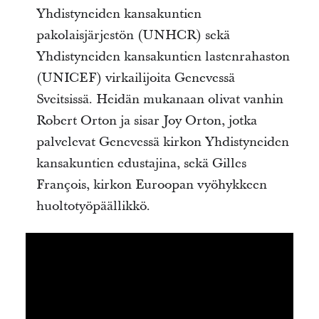
Yhdistyneiden kansakuntien
pakolaisjärjestön (UNHCR) sekä
Yhdistyneiden kansakuntien lastenrahaston
(UNICEF) virkailijoita Genevessä
Sveitsissä. Heidän mukanaan olivat vanhin
Robert Orton ja sisar Joy Orton, jotka
palvelevat Genevessä kirkon Yhdistyneiden
kansakuntien edustajina, sekä Gilles
François, kirkon Euroopan vyöhykkeen
huoltotyöpäällikkö.