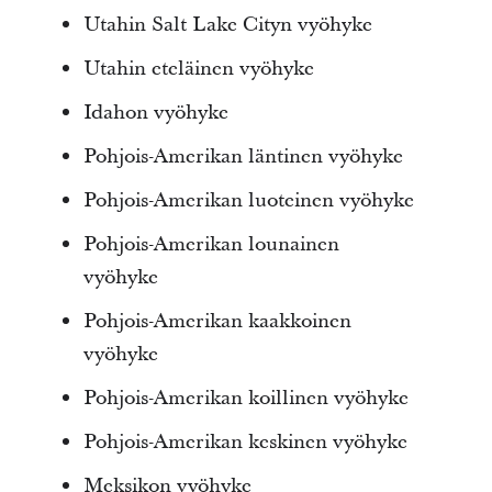
Utahin Salt Lake Cityn vyöhyke
Utahin eteläinen vyöhyke
Idahon vyöhyke
Pohjois-Amerikan läntinen vyöhyke
Pohjois-Amerikan luoteinen vyöhyke
Pohjois-Amerikan lounainen
vyöhyke
Pohjois-Amerikan kaakkoinen
vyöhyke
Pohjois-Amerikan koillinen vyöhyke
Pohjois-Amerikan keskinen vyöhyke
Meksikon vyöhyke